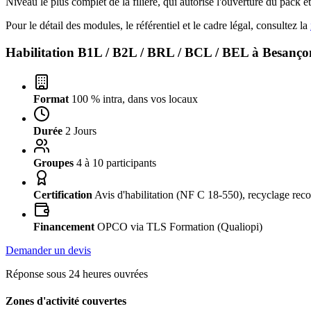
Niveau le plus complet de la filière, qui autorise l'ouverture du pack
Pour le détail des modules, le référentiel et le cadre légal, consultez la
Habilitation B1L / B2L / BRL / BCL / BEL à
Besanço
Format
100 % intra, dans vos locaux
Durée
2 Jours
Groupes
4 à 10 participants
Certification
Avis d'habilitation (NF C 18-550), recyclage rec
Financement
OPCO via TLS Formation (Qualiopi)
Demander un devis
Réponse sous 24 heures ouvrées
Zones d'activité couvertes