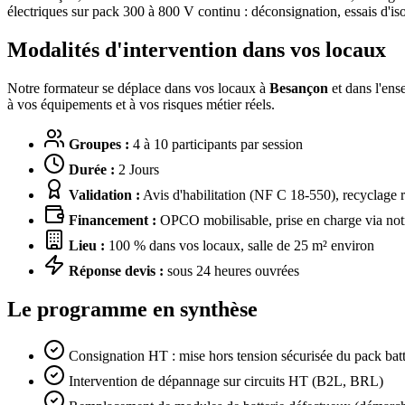
électriques sur pack 300 à 800 V continu : déconsignation, essais
Modalités d'intervention dans vos locaux
Notre formateur se déplace dans vos locaux à
Besançon
et dans l'ens
à vos équipements et à vos risques métier réels.
Groupes :
4 à 10 participants par session
Durée :
2 Jours
Validation :
Avis d'habilitation (NF C 18-550), recyclage
Financement :
OPCO mobilisable, prise en charge via notr
Lieu :
100 % dans vos locaux, salle de 25 m² environ
Réponse devis :
sous 24 heures ouvrées
Le programme en synthèse
Consignation HT : mise hors tension sécurisée du pack batt
Intervention de dépannage sur circuits HT (B2L, BRL)