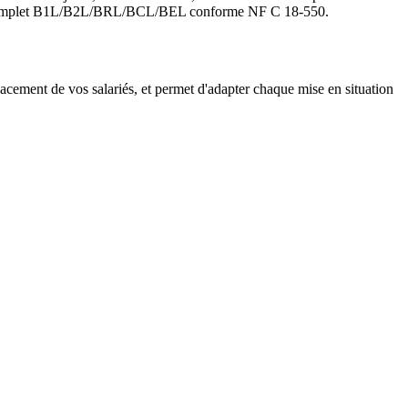
Pack complet B1L/B2L/BRL/BCL/BEL conforme NF C 18-550.
lacement de vos salariés, et permet d'adapter chaque mise en situation