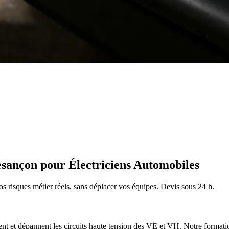
ançon pour Électriciens Automobiles
os risques métier réels, sans déplacer vos équipes. Devis sous 24 h.
nt et dépannent les circuits haute tension des VE et VH.
Notre formatio