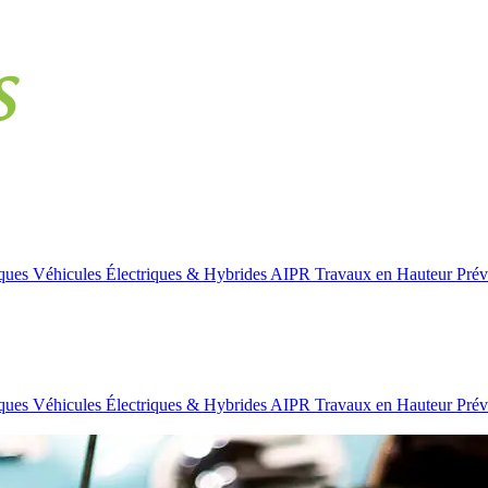
iques
Véhicules Électriques & Hybrides
AIPR
Travaux en Hauteur
Prév
iques
Véhicules Électriques & Hybrides
AIPR
Travaux en Hauteur
Prév