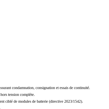
surant condamnation, consignation et essais de continuité.
hors tension complète.
nt ciblé de modules de batterie (directive 2023/1542).