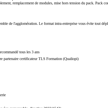
 d'isolement, remplacement de modules, mise hors tension du pack. 
emble de l'agglomération. Le format intra-entreprise vous évite tout dép
 recommandé tous les 3 ans
e partenaire certificateur TLS Formation (Qualiopi)
erie