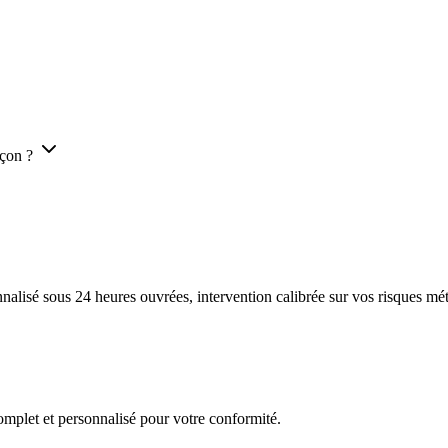
nçon ?
lisé sous 24 heures ouvrées, intervention calibrée sur vos risques mét
mplet et personnalisé pour votre conformité.