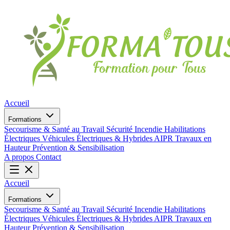
Accueil
Formations
Secourisme & Santé au Travail
Sécurité Incendie
Habilitations
Électriques
Véhicules Électriques & Hybrides
AIPR
Travaux en
Hauteur
Prévention & Sensibilisation
A propos
Contact
Accueil
Formations
Secourisme & Santé au Travail
Sécurité Incendie
Habilitations
Électriques
Véhicules Électriques & Hybrides
AIPR
Travaux en
Hauteur
Prévention & Sensibilisation