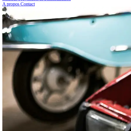
A propos
Contact