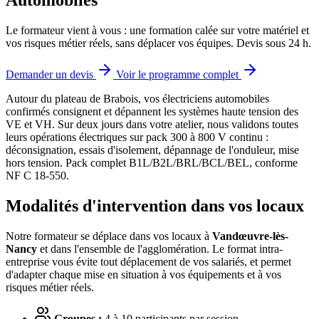
Le formateur vient à vous : une formation calée sur votre matériel et
vos risques métier réels, sans déplacer vos équipes. Devis sous 24 h.
Demander un devis
Voir le programme complet
Autour du plateau de Brabois, vos électriciens automobiles
confirmés consignent et dépannent les systèmes haute tension des
VE et VH.
Sur deux jours dans votre atelier, nous validons toutes
leurs opérations électriques sur pack 300 à 800 V continu :
déconsignation, essais d'isolement, dépannage de l'onduleur, mise
hors tension. Pack complet B1L/B2L/BRL/BCL/BEL, conforme
NF C 18-550.
Modalités d'intervention dans vos locaux
Notre formateur se déplace dans vos locaux à
Vandœuvre-lès-
Nancy
et dans l'ensemble de l'agglomération. Le format intra-
entreprise vous évite tout déplacement de vos salariés, et permet
d'adapter chaque mise en situation à vos équipements et à vos
risques métier réels.
Groupes :
4 à 10 participants par session