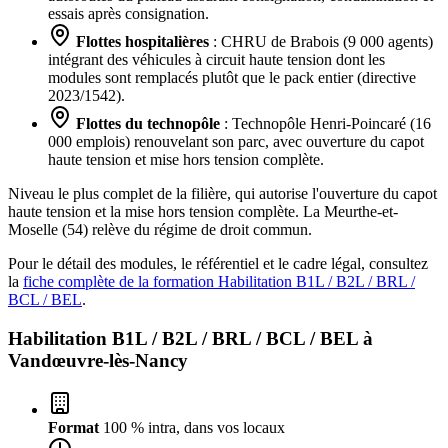
essais après consignation.
Flottes hospitalières
: CHRU de Brabois (9 000 agents)
intégrant des véhicules à circuit haute tension dont les
modules sont remplacés plutôt que le pack entier (directive
2023/1542).
Flottes du technopôle
: Technopôle Henri-Poincaré (16
000 emplois) renouvelant son parc, avec ouverture du capot
haute tension et mise hors tension complète.
Niveau le plus complet de la filière, qui autorise l'ouverture du capot
haute tension et la mise hors tension complète. La Meurthe-et-
Moselle (54) relève du régime de droit commun.
Pour le détail des modules, le référentiel et le cadre légal, consultez
la
fiche complète de la formation Habilitation B1L / B2L / BRL /
BCL / BEL
.
Habilitation B1L / B2L / BRL / BCL / BEL à
Vandœuvre-lès-Nancy
Format
100 % intra, dans vos locaux