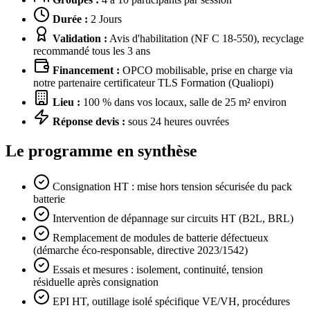
Durée :
2 Jours
Validation :
Avis d'habilitation (NF C 18-550), recyclage
recommandé tous les 3 ans
Financement :
OPCO mobilisable, prise en charge via
notre partenaire certificateur TLS Formation (Qualiopi)
Lieu :
100 % dans vos locaux, salle de 25 m² environ
Réponse devis :
sous 24 heures ouvrées
Le programme en synthèse
Consignation HT : mise hors tension sécurisée du pack
batterie
Intervention de dépannage sur circuits HT (B2L, BRL)
Remplacement de modules de batterie défectueux
(démarche éco-responsable, directive 2023/1542)
Essais et mesures : isolement, continuité, tension
résiduelle après consignation
EPI HT, outillage isolé spécifique VE/VH, procédures