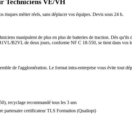
ur Techniciens VE/VH
os risques métier réels, sans déplacer vos équipes. Devis sous 24 h.
niciens manipulent de plus en plus de batteries de traction.
Dès qu'ils d
n B1VL/B2VL de deux jours, conforme NF C 18-550, se tient dans vos l
semble de l'agglomération. Le format intra-entreprise vous évite tout dé
0), recyclage recommandé tous les 3 ans
e partenaire certificateur TLS Formation (Qualiopi)