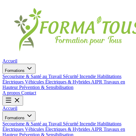
Accueil
Formations
Secourisme & Santé au Travail
Sécurité Incendie
Habilitations
Électriques
Véhicules Électriques & Hybrides
AIPR
Travaux en
Hauteur
Prévention & Sensibilisation
A propos
Contact
Accueil
Formations
Secourisme & Santé au Travail
Sécurité Incendie
Habilitations
Électriques
Véhicules Électriques & Hybrides
AIPR
Travaux en
Hauteur
Prévention & Sensibilisation