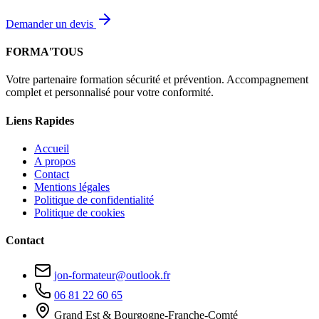
Demander un devis
FORMA'TOUS
Votre partenaire formation sécurité et prévention. Accompagnement
complet et personnalisé pour votre conformité.
Liens Rapides
Accueil
A propos
Contact
Mentions légales
Politique de confidentialité
Politique de cookies
Contact
jon-formateur@outlook.fr
06 81 22 60 65
Grand Est & Bourgogne-Franche-Comté