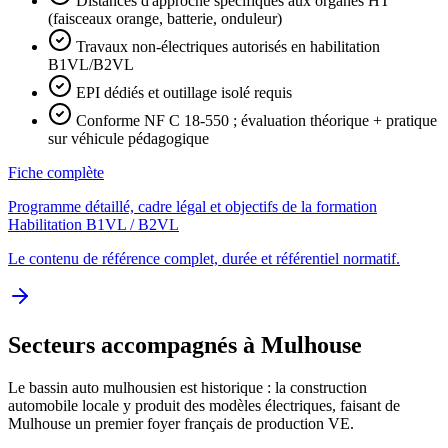
Distances d'approche spécifiques aux organes HT
(faisceaux orange, batterie, onduleur)
Travaux non-électriques autorisés en habilitation
B1VL/B2VL
EPI dédiés et outillage isolé requis
Conforme NF C 18-550 ; évaluation théorique + pratique
sur véhicule pédagogique
Fiche complète
Programme détaillé, cadre légal et objectifs de la formation
Habilitation B1VL / B2VL
Le contenu de référence complet, durée et référentiel normatif.
Secteurs accompagnés à Mulhouse
Le bassin auto mulhousien est historique : la construction
automobile locale y produit des modèles électriques, faisant de
Mulhouse un premier foyer français de production VE.