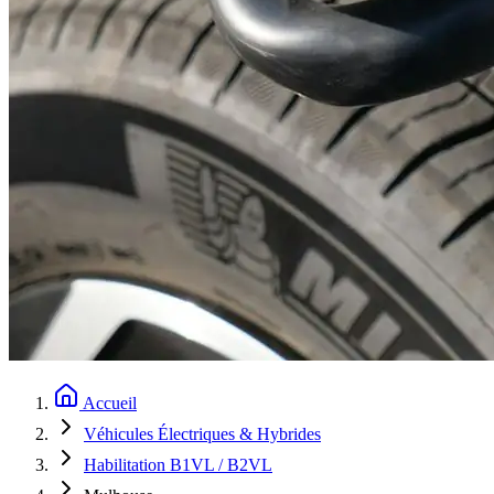
Accueil
Véhicules Électriques & Hybrides
Habilitation B1VL / B2VL