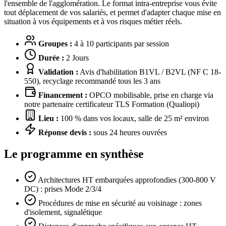
l'ensemble de l'agglomération. Le format intra-entreprise vous évite
tout déplacement de vos salariés, et permet d'adapter chaque mise en
situation à vos équipements et à vos risques métier réels.
Groupes :
4 à 10 participants par session
Durée :
2 Jours
Validation :
Avis d'habilitation B1VL / B2VL (NF C 18-
550), recyclage recommandé tous les 3 ans
Financement :
OPCO mobilisable, prise en charge via
notre partenaire certificateur TLS Formation (Qualiopi)
Lieu :
100 % dans vos locaux, salle de 25 m² environ
Réponse devis :
sous 24 heures ouvrées
Le programme en synthèse
Architectures HT embarquées approfondies (300-800 V
DC) : prises Mode 2/3/4
Procédures de mise en sécurité au voisinage : zones
d'isolement, signalétique