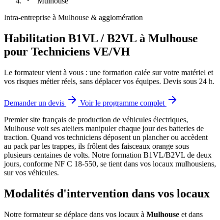
Mulhouse
Intra-entreprise à Mulhouse & agglomération
Habilitation B1VL / B2VL à Mulhouse
pour Techniciens VE/VH
Le formateur vient à vous : une formation calée sur votre matériel et
vos risques métier réels, sans déplacer vos équipes. Devis sous 24 h.
Demander un devis
Voir le programme complet
Premier site français de production de véhicules électriques,
Mulhouse voit ses ateliers manipuler chaque jour des batteries de
traction.
Quand vos techniciens déposent un plancher ou accèdent
au pack par les trappes, ils frôlent des faisceaux orange sous
plusieurs centaines de volts. Notre formation B1VL/B2VL de deux
jours, conforme NF C 18-550, se tient dans vos locaux mulhousiens,
sur vos véhicules.
Modalités d'intervention dans vos locaux
Notre formateur se déplace dans vos locaux à
Mulhouse
et dans