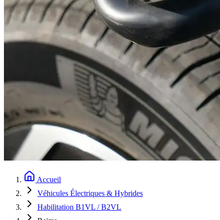
Accueil
Véhicules Électriques & Hybrides
Habilitation B1VL / B2VL