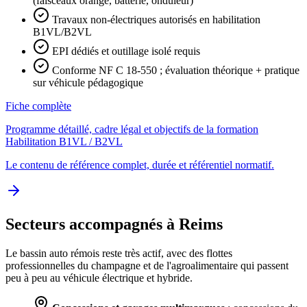
(faisceaux orange, batterie, onduleur)
Travaux non-électriques autorisés en habilitation
B1VL/B2VL
EPI dédiés et outillage isolé requis
Conforme NF C 18-550 ; évaluation théorique + pratique
sur véhicule pédagogique
Fiche complète
Programme détaillé, cadre légal et objectifs de la formation
Habilitation B1VL / B2VL
Le contenu de référence complet, durée et référentiel normatif.
Secteurs accompagnés à Reims
Le bassin auto rémois reste très actif, avec des flottes
professionnelles du champagne et de l'agroalimentaire qui passent
peu à peu au véhicule électrique et hybride.