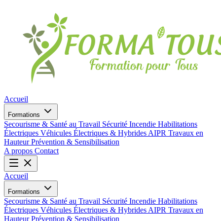
Accueil
Formations
Secourisme & Santé au Travail
Sécurité Incendie
Habilitations
Électriques
Véhicules Électriques & Hybrides
AIPR
Travaux en
Hauteur
Prévention & Sensibilisation
A propos
Contact
Accueil
Formations
Secourisme & Santé au Travail
Sécurité Incendie
Habilitations
Électriques
Véhicules Électriques & Hybrides
AIPR
Travaux en
Hauteur
Prévention & Sensibilisation