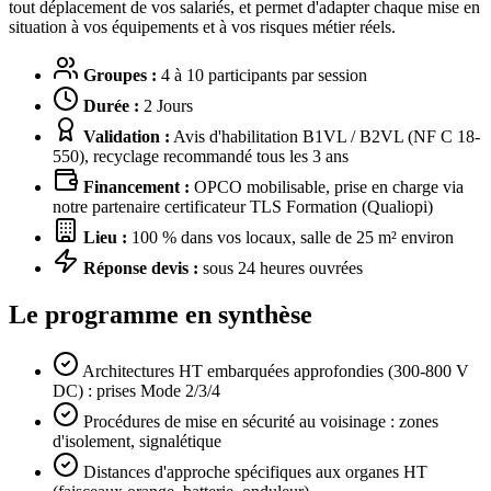
tout déplacement de vos salariés, et permet d'adapter chaque mise en
situation à vos équipements et à vos risques métier réels.
Groupes :
4 à 10 participants par session
Durée :
2 Jours
Validation :
Avis d'habilitation B1VL / B2VL (NF C 18-
550), recyclage recommandé tous les 3 ans
Financement :
OPCO mobilisable, prise en charge via
notre partenaire certificateur TLS Formation (Qualiopi)
Lieu :
100 % dans vos locaux, salle de 25 m² environ
Réponse devis :
sous 24 heures ouvrées
Le programme en synthèse
Architectures HT embarquées approfondies (300-800 V
DC) : prises Mode 2/3/4
Procédures de mise en sécurité au voisinage : zones
d'isolement, signalétique
Distances d'approche spécifiques aux organes HT