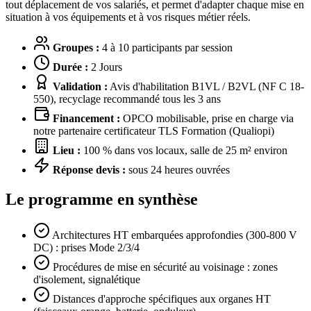
tout déplacement de vos salariés, et permet d'adapter chaque mise en
situation à vos équipements et à vos risques métier réels.
Groupes :
4 à 10 participants par session
Durée :
2 Jours
Validation :
Avis d'habilitation B1VL / B2VL (NF C 18-
550), recyclage recommandé tous les 3 ans
Financement :
OPCO mobilisable, prise en charge via
notre partenaire certificateur TLS Formation (Qualiopi)
Lieu :
100 % dans vos locaux, salle de 25 m² environ
Réponse devis :
sous 24 heures ouvrées
Le programme en synthèse
Architectures HT embarquées approfondies (300-800 V
DC) : prises Mode 2/3/4
Procédures de mise en sécurité au voisinage : zones
d'isolement, signalétique
Distances d'approche spécifiques aux organes HT