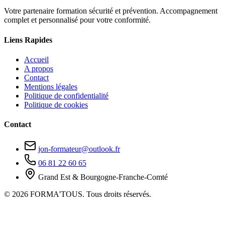
Votre partenaire formation sécurité et prévention. Accompagnement
complet et personnalisé pour votre conformité.
Liens Rapides
Accueil
A propos
Contact
Mentions légales
Politique de confidentialité
Politique de cookies
Contact
jon-formateur@outlook.fr
06 81 22 60 65
Grand Est & Bourgogne-Franche-Comté
© 2026 FORMA'TOUS. Tous droits réservés.