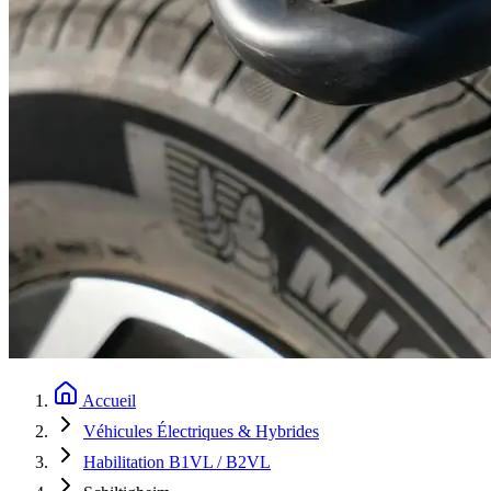
Accueil
Véhicules Électriques & Hybrides
Habilitation B1VL / B2VL