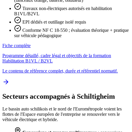
(faisceaux orange, batterie, onduleur)
Travaux non-électriques autorisés en habilitation
B1VL/B2VL
EPI dédiés et outillage isolé requis
Conforme NF C 18-550 ; évaluation théorique + pratique
sur véhicule pédagogique
Fiche complète
Programme détaillé, cadre légal et objectifs de la formation
Habilitation B1VL / B2VL
Le contenu de référence complet, durée et référentiel normatif.
Secteurs accompagnés à Schiltigheim
Le bassin auto schilikois et le nord de l'Eurométropole voient les
flottes de l'Espace européen de l'entreprise se renouveler vers le
véhicule électrique et hybride.