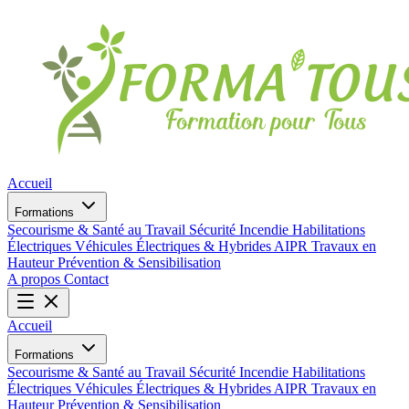
Accueil
Formations
Secourisme & Santé au Travail
Sécurité Incendie
Habilitations
Électriques
Véhicules Électriques & Hybrides
AIPR
Travaux en
Hauteur
Prévention & Sensibilisation
A propos
Contact
Accueil
Formations
Secourisme & Santé au Travail
Sécurité Incendie
Habilitations
Électriques
Véhicules Électriques & Hybrides
AIPR
Travaux en
Hauteur
Prévention & Sensibilisation