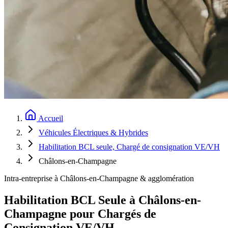
Accueil
Véhicules Électriques & Hybrides
Habilitation BCL seule, Chargé de consignation VE/VH
Châlons-en-Champagne
Intra-entreprise à Châlons-en-Champagne & agglomération
Habilitation BCL Seule à Châlons-en-
Champagne pour Chargés de
Consignation VE/VH