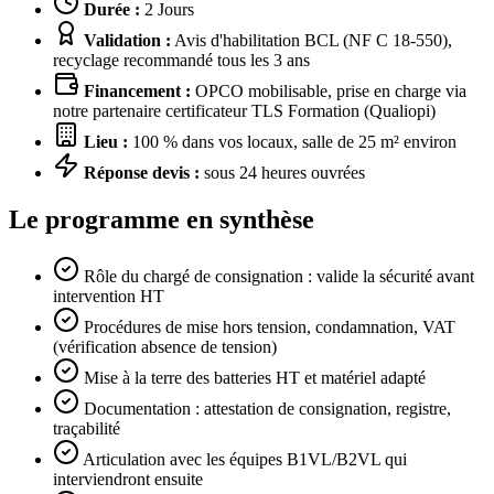
Durée :
2 Jours
Validation :
Avis d'habilitation BCL (NF C 18-550),
recyclage recommandé tous les 3 ans
Financement :
OPCO mobilisable, prise en charge via
notre partenaire certificateur TLS Formation (Qualiopi)
Lieu :
100 % dans vos locaux, salle de 25 m² environ
Réponse devis :
sous 24 heures ouvrées
Le programme en synthèse
Rôle du chargé de consignation : valide la sécurité avant
intervention HT
Procédures de mise hors tension, condamnation, VAT
(vérification absence de tension)
Mise à la terre des batteries HT et matériel adapté
Documentation : attestation de consignation, registre,
traçabilité
Articulation avec les équipes B1VL/B2VL qui
interviendront ensuite