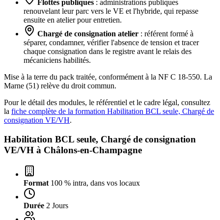
Flottes publiques
: administrations publiques
renouvelant leur parc vers le VE et l'hybride, qui repasse
ensuite en atelier pour entretien.
Chargé de consignation atelier
: référent formé à
séparer, condamner, vérifier l'absence de tension et tracer
chaque consignation dans le registre avant le relais des
mécaniciens habilités.
Mise à la terre du pack traitée, conformément à la NF C 18-550. La
Marne (51) relève du droit commun.
Pour le détail des modules, le référentiel et le cadre légal, consultez
la
fiche complète de la formation Habilitation BCL seule, Chargé de
consignation VE/VH
.
Habilitation BCL seule, Chargé de consignation
VE/VH à
Châlons-en-Champagne
Format
100 % intra, dans vos locaux
Durée
2 Jours