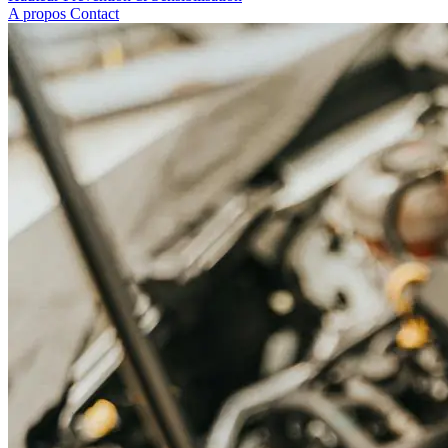
A propos
Contact