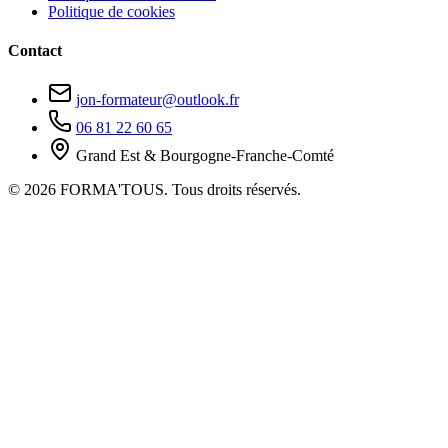
Politique de cookies
Contact
jon-formateur@outlook.fr
06 81 22 60 65
Grand Est & Bourgogne-Franche-Comté
© 2026 FORMA'TOUS. Tous droits réservés.