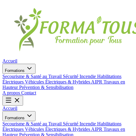
Accueil
Formations
Secourisme & Santé au Travail
Sécurité Incendie
Habilitations
Électriques
Véhicules Électriques & Hybrides
AIPR
Travaux en
Hauteur
Prévention & Sensibilisation
A propos
Contact
Accueil
Formations
Secourisme & Santé au Travail
Sécurité Incendie
Habilitations
Électriques
Véhicules Électriques & Hybrides
AIPR
Travaux en
Hauteur
Prévention & Sensibilisation