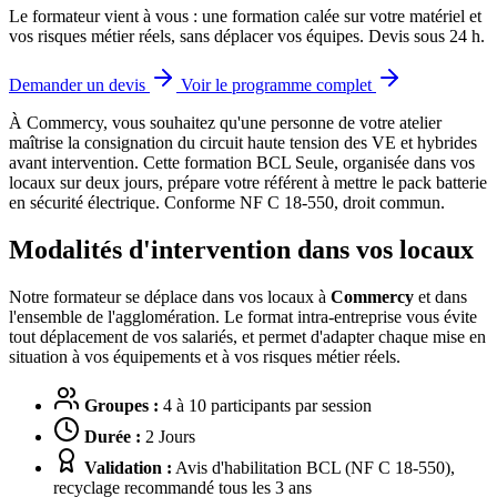
Le formateur vient à vous : une formation calée sur votre matériel et
vos risques métier réels, sans déplacer vos équipes. Devis sous 24 h.
Demander un devis
Voir le programme complet
À Commercy, vous souhaitez qu'une personne de votre atelier
maîtrise la consignation du circuit haute tension des VE et hybrides
avant intervention.
Cette formation BCL Seule, organisée dans vos
locaux sur deux jours, prépare votre référent à mettre le pack batterie
en sécurité électrique. Conforme NF C 18-550, droit commun.
Modalités d'intervention dans vos locaux
Notre formateur se déplace dans vos locaux à
Commercy
et dans
l'ensemble de l'agglomération. Le format intra-entreprise vous évite
tout déplacement de vos salariés, et permet d'adapter chaque mise en
situation à vos équipements et à vos risques métier réels.
Groupes :
4 à 10 participants par session
Durée :
2 Jours
Validation :
Avis d'habilitation BCL (NF C 18-550),
recyclage recommandé tous les 3 ans