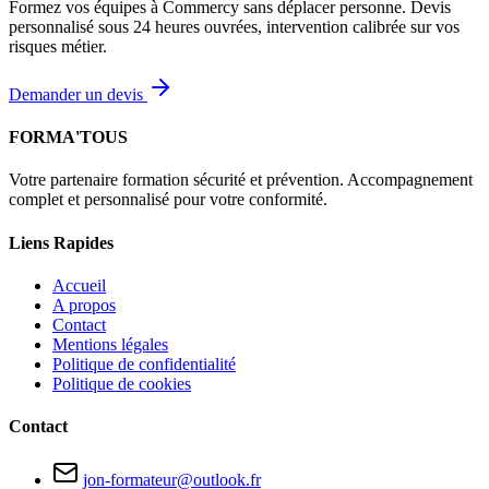
Formez vos équipes à Commercy sans déplacer personne. Devis
personnalisé sous 24 heures ouvrées, intervention calibrée sur vos
risques métier.
Demander un devis
FORMA'TOUS
Votre partenaire formation sécurité et prévention. Accompagnement
complet et personnalisé pour votre conformité.
Liens Rapides
Accueil
A propos
Contact
Mentions légales
Politique de confidentialité
Politique de cookies
Contact
jon-formateur@outlook.fr