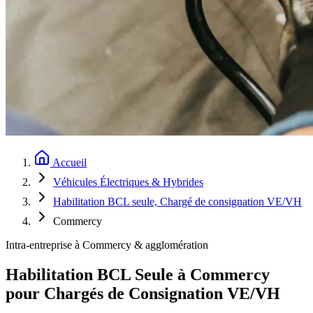
Accueil
Véhicules Électriques & Hybrides
Habilitation BCL seule, Chargé de consignation VE/VH
Commercy
Intra-entreprise à Commercy & agglomération
Habilitation BCL Seule à Commercy
pour Chargés de Consignation VE/VH