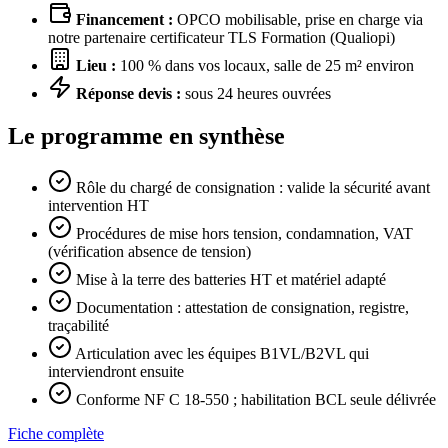
Financement :
OPCO mobilisable, prise en charge via
notre partenaire certificateur TLS Formation (Qualiopi)
Lieu :
100 % dans vos locaux, salle de 25 m² environ
Réponse devis :
sous 24 heures ouvrées
Le programme en synthèse
Rôle du chargé de consignation : valide la sécurité avant
intervention HT
Procédures de mise hors tension, condamnation, VAT
(vérification absence de tension)
Mise à la terre des batteries HT et matériel adapté
Documentation : attestation de consignation, registre,
traçabilité
Articulation avec les équipes B1VL/B2VL qui
interviendront ensuite
Conforme NF C 18-550 ; habilitation BCL seule délivrée
Fiche complète