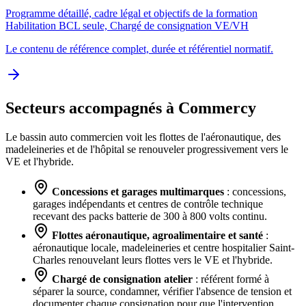
Programme détaillé, cadre légal et objectifs de la formation
Habilitation BCL seule, Chargé de consignation VE/VH
Le contenu de référence complet, durée et référentiel normatif.
Secteurs accompagnés à Commercy
Le bassin auto commercien voit les flottes de l'aéronautique, des
madeleineries et de l'hôpital se renouveler progressivement vers le
VE et l'hybride.
Concessions et garages multimarques
: concessions,
garages indépendants et centres de contrôle technique
recevant des packs batterie de 300 à 800 volts continu.
Flottes aéronautique, agroalimentaire et santé
:
aéronautique locale, madeleineries et centre hospitalier Saint-
Charles renouvelant leurs flottes vers le VE et l'hybride.
Chargé de consignation atelier
: référent formé à
séparer la source, condamner, vérifier l'absence de tension et
documenter chaque consignation pour que l'intervention