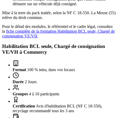
démarre sur un véhicule déjà consigné.
Mise à la terre du pack traitée, selon la NF C 18-550. La Meuse (55)
relève du droit commun.
Pour le détail des modules, le référentiel et le cadre légal, consultez
la
fiche complète de la formation Habilitation BCL seule, Chargé de
consignation VE/VH
.
Habilitation BCL seule, Chargé de consignation
VE/VH à
Commercy
Format
100 % intra, dans vos locaux
Durée
2 Jours
Groupes
4 à 10 participants
Certification
Avis d'habilitation BCL (NF C 18-550),
recyclage recommandé tous les 3 ans