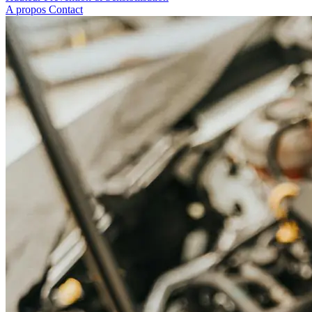
A propos
Contact