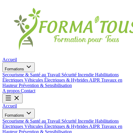
Accueil
Formations
Secourisme & Santé au Travail
Sécurité Incendie
Habilitations
Électriques
Véhicules Électriques & Hybrides
AIPR
Travaux en
Hauteur
Prévention & Sensibilisation
A propos
Contact
Accueil
Formations
Secourisme & Santé au Travail
Sécurité Incendie
Habilitations
Électriques
Véhicules Électriques & Hybrides
AIPR
Travaux en
Hauteur
Prévention & Sensibilisation