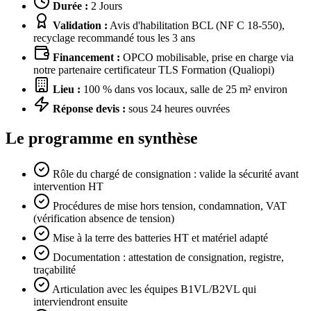
Durée :
2 Jours
Validation :
Avis d'habilitation BCL (NF C 18-550),
recyclage recommandé tous les 3 ans
Financement :
OPCO mobilisable, prise en charge via
notre partenaire certificateur TLS Formation (Qualiopi)
Lieu :
100 % dans vos locaux, salle de 25 m² environ
Réponse devis :
sous 24 heures ouvrées
Le programme en synthèse
Rôle du chargé de consignation : valide la sécurité avant
intervention HT
Procédures de mise hors tension, condamnation, VAT
(vérification absence de tension)
Mise à la terre des batteries HT et matériel adapté
Documentation : attestation de consignation, registre,
traçabilité
Articulation avec les équipes B1VL/B2VL qui
interviendront ensuite