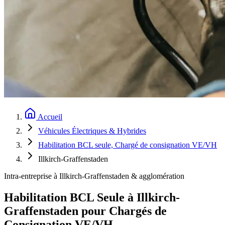
Accueil
Véhicules Électriques & Hybrides
Habilitation BCL seule, Chargé de consignation VE/VH
Illkirch-Graffenstaden
Intra-entreprise à Illkirch-Graffenstaden & agglomération
Habilitation BCL Seule à Illkirch-
Graffenstaden pour Chargés de
Consignation VE/VH