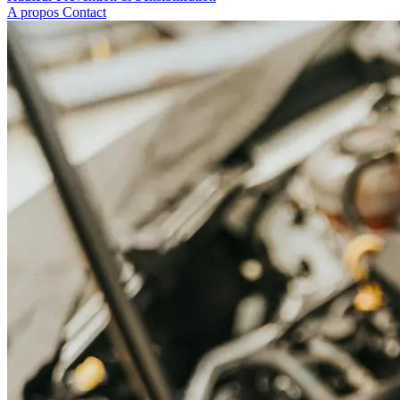
A propos
Contact