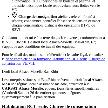
d'Innovation (8 000 personnes en biotech et pharma) et
industrie mécanique locale renouvelant leurs flottes vers le
VE.
Chargé de consignation atelier
: référent formé à
séparer, condamner, contrôler l'absence de tension et tracer
chaque consignation, distincte des opérations B1VL ou
B2VL.
Condamnation et mise à la terre du pack couvertes, conformément à
la NF C 18-550. Le droit local Alsace-Moselle (Bas-Rhin, 67)
s'applique aux conditions de travail des équipes.
Pour le détail des modules, le référentiel et le cadre légal, consultez
la
fiche complète de la formation Habilitation BCL seule, Chargé de
consignation VE/VH
.
Droit local Alsace-Moselle
Bas-Rhin
Les entreprises situées en Bas-Rhin relèvent du
droit local Alsace-
Moselle
: régime local d'assurance maladie, affiliation à la
CARSAT Alsace-Moselle
, et deux jours fériés supplémentaires
(Vendredi Saint et 26 décembre) que nous intégrons
systématiquement à la planification.
Habilitation BCL seule, Chargé de consignation