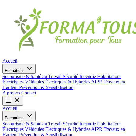
Accueil
Formations
Secourisme & Santé au Travail
Sécurité Incendie
Habilitations
Électriques
Véhicules Électriques & Hybrides
AIPR
Travaux en
Hauteur
Prévention & Sensibilisation
A propos
Contact
Accueil
Formations
Secourisme & Santé au Travail
Sécurité Incendie
Habilitations
Électriques
Véhicules Électriques & Hybrides
AIPR
Travaux en
Hauteur
Prévention & Sensibilisation