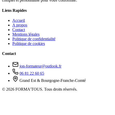
complet et personnalisé pour votre conformité.
Liens Rapides
Accueil
A propos
Contact
Mentions légales
Politique de confidentialité
Politique de cookies
Contact
jon-formateur@outlook.fr
06 81 22 60 65
Grand Est & Bourgogne-Franche-Comté
© 2026 FORMA'TOUS. Tous droits réservés.