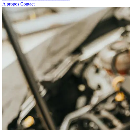
A propos
Contact