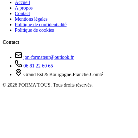
Accueil
A propos
Contact
Mentions légales
Politique de confidentialité
Politique de cookies
Contact
jon-formateur@outlook.fr
06 81 22 60 65
Grand Est & Bourgogne-Franche-Comté
© 2026 FORMA'TOUS. Tous droits réservés.