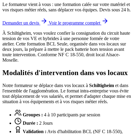
Le formateur vient à vous : une formation calée sur votre matériel et
vos risques métier réels, sans déplacer vos équipes. Devis sous 24 h.
Demander un devis
Voir le programme complet
À Schiltigheim, vous voulez confier la consignation du circuit haute
tension de vos VE et hybrides à une personne formée de votre
atelier.
Cette formation BCL Seule, organisée dans vos locaux sur
deux jours, la prépare à mettre le pack batterie hors tension avant
toute intervention. Conforme NF C 18-550, droit local Alsace-
Moselle.
Modalités d'intervention dans vos locaux
Notre formateur se déplace dans vos locaux à
Schiltigheim
et dans
l'ensemble de l'agglomération. Le format intra-entreprise vous évite
tout déplacement de vos salariés, et permet d'adapter chaque mise en
situation à vos équipements et à vos risques métier réels.
Groupes :
4 à 10 participants par session
Durée :
2 Jours
Validation :
Avis d'habilitation BCL (NF C 18-550),