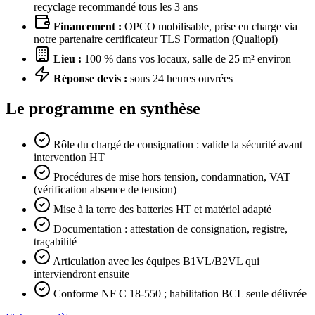
recyclage recommandé tous les 3 ans
Financement :
OPCO mobilisable, prise en charge via
notre partenaire certificateur TLS Formation (Qualiopi)
Lieu :
100 % dans vos locaux, salle de 25 m² environ
Réponse devis :
sous 24 heures ouvrées
Le programme en synthèse
Rôle du chargé de consignation : valide la sécurité avant
intervention HT
Procédures de mise hors tension, condamnation, VAT
(vérification absence de tension)
Mise à la terre des batteries HT et matériel adapté
Documentation : attestation de consignation, registre,
traçabilité
Articulation avec les équipes B1VL/B2VL qui
interviendront ensuite
Conforme NF C 18-550 ; habilitation BCL seule délivrée