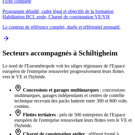
Fiche complète
Programme détaillé, cadre légal et objectifs de la formation
Habilitation BCL seule, Chargé de consignation VE/VH
Le contenu de référence complet, durée et référentiel normatif.
Secteurs accompagnés à Schiltigheim
Le nord de l'Eurométropole voit les sièges régionaux de l'Espace
européen de l'entreprise renouveler progressivement leurs flottes
vers le VE et l'hybride.
Concessions et garages multimarques
: concessions
multimarques, garages indépendants et centres de contrôle
technique recevant des packs batterie entre 300 et 800 volts
continu.
Flottes tertiaires
: près de 500 entreprises de l'Espace
européen de l'entreprise renouvelant leurs flottes vers le VE et
l'hybride.
Chargé de consignation atelier
: référent formé à