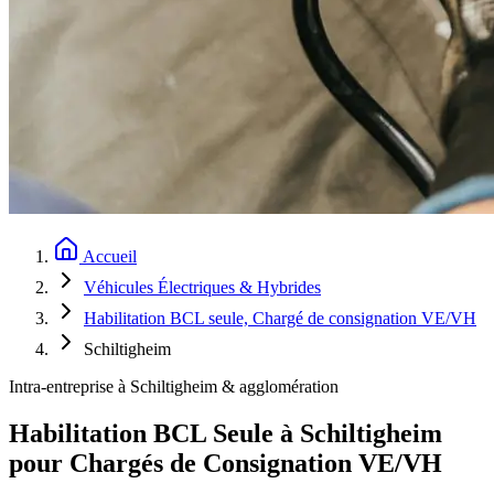
Accueil
Véhicules Électriques & Hybrides
Habilitation BCL seule, Chargé de consignation VE/VH
Schiltigheim
Intra-entreprise à Schiltigheim & agglomération
Habilitation BCL Seule à Schiltigheim
pour Chargés de Consignation VE/VH