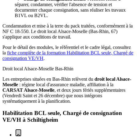
séparer, condamner, vérifier l'absence de tension et
documenter chaque consignation, sans réaliser les travaux
B1VL ou B2VL.
Condamnation et mise à la terre du pack traitées, conformément à la
NF C 18-550. Le droit local Alsace-Moselle (Bas-Rhin, 67)
s'applique aux conditions de travail.
Pour le détail des modules, le référentiel et le cadre légal, consultez
la
fiche complète de la formation Habilitation BCL seule, Chargé de
consignation VE/VH
.
Droit local Alsace-Moselle
Bas-Rhin
Les entreprises situées en Bas-Rhin relèvent du
droit local Alsace-
Moselle
: régime local d'assurance maladie, affiliation à la
CARSAT Alsace-Moselle
, et deux jours fériés supplémentaires
(Vendredi Saint et 26 décembre) que nous intégrons
systématiquement à la planification.
Habilitation BCL seule, Chargé de consignation
VE/VH à
Schiltigheim