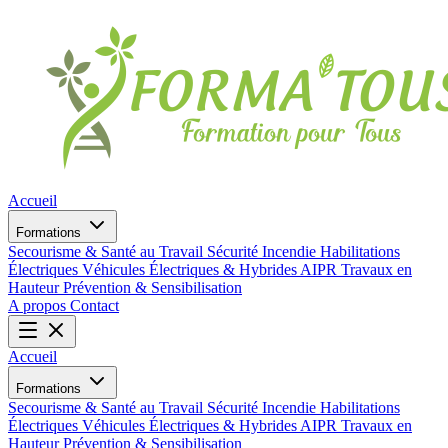
Accueil
Formations
Secourisme & Santé au Travail
Sécurité Incendie
Habilitations
Électriques
Véhicules Électriques & Hybrides
AIPR
Travaux en
Hauteur
Prévention & Sensibilisation
A propos
Contact
Accueil
Formations
Secourisme & Santé au Travail
Sécurité Incendie
Habilitations
Électriques
Véhicules Électriques & Hybrides
AIPR
Travaux en
Hauteur
Prévention & Sensibilisation