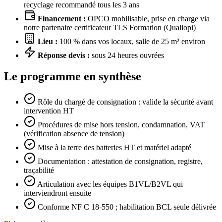
recyclage recommandé tous les 3 ans
Financement :
OPCO mobilisable, prise en charge via
notre partenaire certificateur TLS Formation (Qualiopi)
Lieu :
100 % dans vos locaux, salle de 25 m² environ
Réponse devis :
sous 24 heures ouvrées
Le programme en synthèse
Rôle du chargé de consignation : valide la sécurité avant
intervention HT
Procédures de mise hors tension, condamnation, VAT
(vérification absence de tension)
Mise à la terre des batteries HT et matériel adapté
Documentation : attestation de consignation, registre,
traçabilité
Articulation avec les équipes B1VL/B2VL qui
interviendront ensuite
Conforme NF C 18-550 ; habilitation BCL seule délivrée