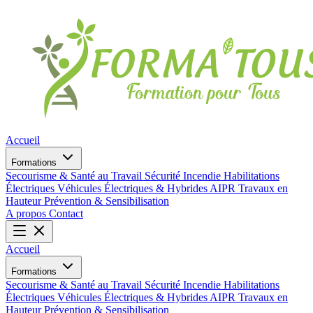
Accueil
Formations
Secourisme & Santé au Travail
Sécurité Incendie
Habilitations
Électriques
Véhicules Électriques & Hybrides
AIPR
Travaux en
Hauteur
Prévention & Sensibilisation
A propos
Contact
Accueil
Formations
Secourisme & Santé au Travail
Sécurité Incendie
Habilitations
Électriques
Véhicules Électriques & Hybrides
AIPR
Travaux en
Hauteur
Prévention & Sensibilisation