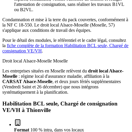
l'attestation de consignation, sans réaliser les travaux B1VL
ou B2VL.
Condamnation et mise à la terre du pack couvertes, conformément à
la NF C 18-550. Le droit local Alsace-Moselle (Moselle, 57)
s'applique aux conditions de travail des équipes.
Pour le détail des modules, le référentiel et le cadre légal, consultez
la
fiche complète de la formation Habilitation BCL seule, Chargé de
consignation VE/VH
.
Droit local Alsace-Moselle
Moselle
Les entreprises situées en Moselle relèvent du
droit local Alsace-
Moselle
: régime local d'assurance maladie, affiliation à la
CARSAT Alsace-Moselle
, et deux jours fériés supplémentaires
(Vendredi Saint et 26 décembre) que nous intégrons
systématiquement à la planification.
Habilitation BCL seule, Chargé de consignation
VE/VH à
Thionville
Format
100 % intra, dans vos locaux