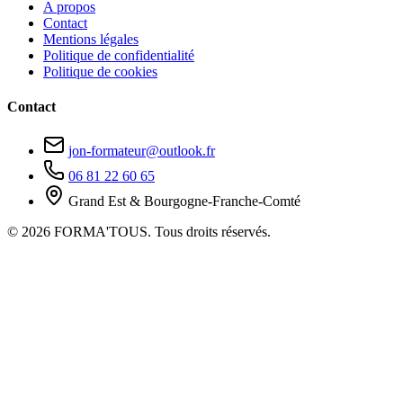
A propos
Contact
Mentions légales
Politique de confidentialité
Politique de cookies
Contact
jon-formateur@outlook.fr
06 81 22 60 65
Grand Est & Bourgogne-Franche-Comté
© 2026 FORMA'TOUS. Tous droits réservés.