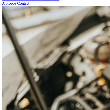
A propos
Contact