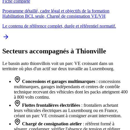
Fiche complète
Programme détaillé, cadre légal et objectifs de la formation
Habilitation BCL seule, Chargé de consignation VE/VH
Le contenu de référence complet, durée et référentiel normatif.
Secteurs accompagnés à Thionville
Le bassin auto thionvillois voit un parc VE croissant dans un
territoire où plus d'un actif sur deux travaille au Luxembourg.
Concessions et garages multimarques
: concessions
multimarques, garages indépendants et centres de contrôle
technique recevant des véhicules dont les packs atteignent 400
à 800 volts continu.
Flottes frontalières électrifiées
: frontaliers achetant
leurs véhicules électriques au Luxembourg ou en France,
créant un parc VE croissant à consigner avant intervention.
Chargé de consignation atelier
: référent formé à
séparer, condamner, vérifier l'absence de tension et rédiger