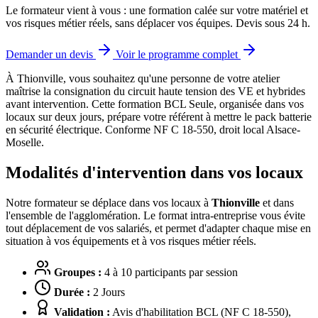
Le formateur vient à vous : une formation calée sur votre matériel et
vos risques métier réels, sans déplacer vos équipes. Devis sous 24 h.
Demander un devis
Voir le programme complet
À Thionville, vous souhaitez qu'une personne de votre atelier
maîtrise la consignation du circuit haute tension des VE et hybrides
avant intervention.
Cette formation BCL Seule, organisée dans vos
locaux sur deux jours, prépare votre référent à mettre le pack batterie
en sécurité électrique. Conforme NF C 18-550, droit local Alsace-
Moselle.
Modalités d'intervention dans vos locaux
Notre formateur se déplace dans vos locaux à
Thionville
et dans
l'ensemble de l'agglomération. Le format intra-entreprise vous évite
tout déplacement de vos salariés, et permet d'adapter chaque mise en
situation à vos équipements et à vos risques métier réels.
Groupes :
4 à 10 participants par session
Durée :
2 Jours
Validation :
Avis d'habilitation BCL (NF C 18-550),