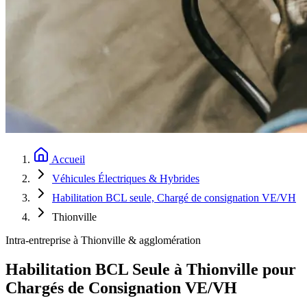
Accueil
Véhicules Électriques & Hybrides
Habilitation BCL seule, Chargé de consignation VE/VH
Thionville
Intra-entreprise à Thionville & agglomération
Habilitation BCL Seule à Thionville pour
Chargés de Consignation VE/VH