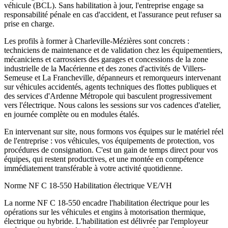
véhicule (BCL). Sans habilitation à jour, l'entreprise engage sa
responsabilité pénale en cas d'accident, et l'assurance peut refuser sa
prise en charge.
Les profils à former à Charleville-Mézières sont concrets :
techniciens de maintenance et de validation chez les équipementiers,
mécaniciens et carrossiers des garages et concessions de la zone
industrielle de la Macérienne et des zones d'activités de Villers-
Semeuse et La Francheville, dépanneurs et remorqueurs intervenant
sur véhicules accidentés, agents techniques des flottes publiques et
des services d'Ardenne Métropole qui basculent progressivement
vers l'électrique. Nous calons les sessions sur vos cadences d'atelier,
en journée complète ou en modules étalés.
En intervenant sur site, nous formons vos équipes sur le matériel réel
de l'entreprise : vos véhicules, vos équipements de protection, vos
procédures de consignation. C'est un gain de temps direct pour vos
équipes, qui restent productives, et une montée en compétence
immédiatement transférable à votre activité quotidienne.
Norme NF C 18-550
Habilitation électrique VE/VH
La norme NF C 18-550 encadre l'habilitation électrique pour les
opérations sur les véhicules et engins à motorisation thermique,
électrique ou hybride. L'habilitation est délivrée par l'employeur