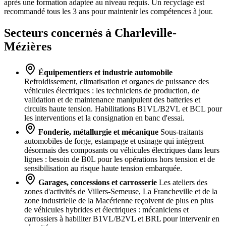
après une formation adaptée au niveau requis. Un recyclage est
recommandé tous les 3 ans pour maintenir les compétences à jour.
Secteurs concernés à Charleville-
Mézières
Équipementiers et industrie automobile
Refroidissement, climatisation et organes de puissance des
véhicules électriques : les techniciens de production, de
validation et de maintenance manipulent des batteries et
circuits haute tension. Habilitations B1VL/B2VL et BCL pour
les interventions et la consignation en banc d'essai.
Fonderie, métallurgie et mécanique
Sous-traitants
automobiles de forge, estampage et usinage qui intègrent
désormais des composants ou véhicules électriques dans leurs
lignes : besoin de B0L pour les opérations hors tension et de
sensibilisation au risque haute tension embarquée.
Garages, concessions et carrosserie
Les ateliers des
zones d'activités de Villers-Semeuse, La Francheville et de la
zone industrielle de la Macérienne reçoivent de plus en plus
de véhicules hybrides et électriques : mécaniciens et
carrossiers à habiliter B1VL/B2VL et BRL pour intervenir en