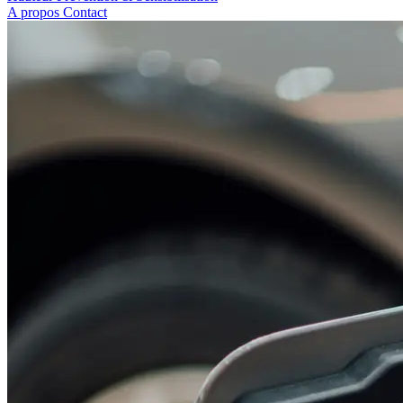
A propos
Contact