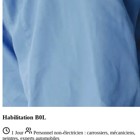
Habilitation B0L
1 Jour
Personnel non-électricien : carrossiers, mécaniciens,
peintres, experts automobiles