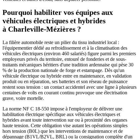
Pourquoi habiliter vos équipes aux
véhicules électriques et hybrides
à Charleville-Mézières ?
La filière automobile reste un pilier du tissu industriel local :
l'équipementier dédié au refroidissement et à la climatisation des
véhicules électriques (environ 460 salariés) figure parmi les premiers
employeurs privés du territoire, entouré de fonderies et de sous-
traitants mécaniques héritiers d'une tradition ardennaise qui pèse 30
% de la production nationale de forge et estampage. Dès qu'un
véhicule électrique ou hybride entre en maintenance, en validation
produit ou en réparation, ses batteries et son réseau de puissance
restent sous tension : un contact accidentel avec une ligne à plusieurs
centaines de volts en courant continu provoque une électrisation
grave, voire mortelle.
La norme NF C 18-550 impose à l'employeur de délivrer une
habilitation électrique spécifique aux véhicules électriques et
hybrides avant toute intervention sur ou à proximité des organes
haute tension. Cette obligation vise autant les opérations simples
hors tension (B0L) que les interventions de maintenance et de
dépannage (B1VL/B2VL, BRL) ou la consignation complète d'un