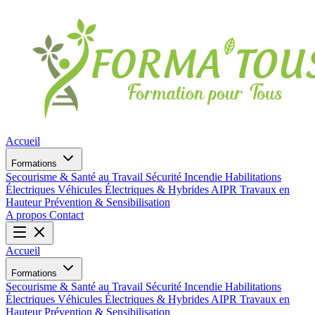
Accueil
Formations
Secourisme & Santé au Travail
Sécurité Incendie
Habilitations
Électriques
Véhicules Électriques & Hybrides
AIPR
Travaux en
Hauteur
Prévention & Sensibilisation
A propos
Contact
Accueil
Formations
Secourisme & Santé au Travail
Sécurité Incendie
Habilitations
Électriques
Véhicules Électriques & Hybrides
AIPR
Travaux en
Hauteur
Prévention & Sensibilisation