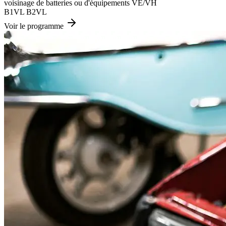
voisinage de batteries ou d'équipements VE/VH
B1VL
B2VL
Voir le programme