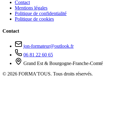
Contact
Mentions légales
Politique de confidentialité
Politique de cookies
Contact
jon-formateur@outlook.fr
06 81 22 60 65
Grand Est & Bourgogne-Franche-Comté
© 2026 FORMA'TOUS. Tous droits réservés.