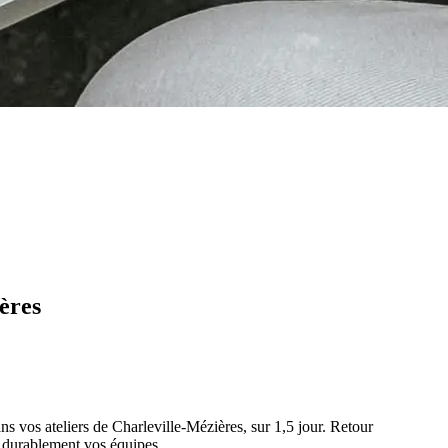
ères
s vos ateliers de Charleville-Mézières, sur 1,5 jour. Retour
r durablement vos équipes.