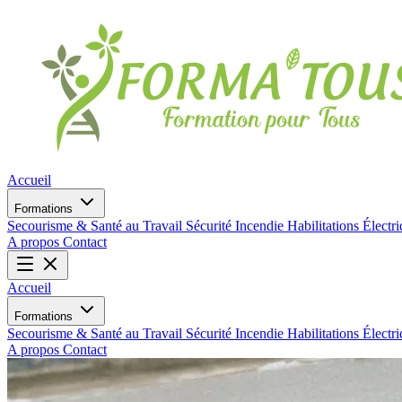
Accueil
Formations
Secourisme & Santé au Travail
Sécurité Incendie
Habilitations Électr
A propos
Contact
Accueil
Formations
Secourisme & Santé au Travail
Sécurité Incendie
Habilitations Électr
A propos
Contact