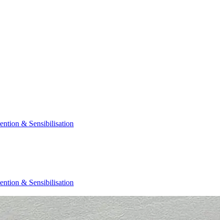
ention & Sensibilisation
ention & Sensibilisation