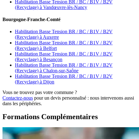
Habilitation Basse Tension BR / BC / B1V / B2V
(Recyclage) à Vandœuvre-lès-Nancy
Bourgogne-Franche-Comté
Habilitation Basse Tension BR / BC / B1V / B2V
(Recyclage) à Auxerre
Habilitation Basse Tension BR / BC / B1V / B2V
(Recyclage) à Belfort
Habilitation Basse Tension BR / BC / B1V / B2V
(Recyclage) à Besançon
Habilitation Basse Tension BR / BC / B1V / B2V
(Recyclage) à Chalon-sur-Saône
Habilitation Basse Tension BR / BC / B1V / B2V
(Recyclage) à Dijon
Vous ne trouvez pas votre commune ?
Contactez-nous
pour un devis personnalisé : nous intervenons aussi
dans les périphéries.
Formations Complémentaires