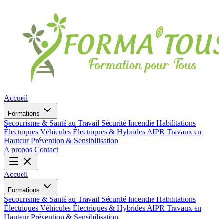
Accueil
Formations
Secourisme & Santé au Travail
Sécurité Incendie
Habilitations
Électriques
Véhicules Électriques & Hybrides
AIPR
Travaux en
Hauteur
Prévention & Sensibilisation
A propos
Contact
Accueil
Formations
Secourisme & Santé au Travail
Sécurité Incendie
Habilitations
Électriques
Véhicules Électriques & Hybrides
AIPR
Travaux en
Hauteur
Prévention & Sensibilisation