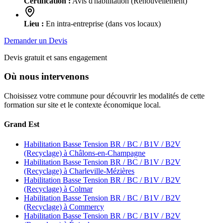
Certification :
Avis d'habilitation (Renouvellement)
Lieu :
En intra-entreprise (dans vos locaux)
Demander un Devis
Devis gratuit et sans engagement
Où nous intervenons
Choisissez votre commune pour découvrir les modalités de cette
formation sur site et le contexte économique local.
Grand Est
Habilitation Basse Tension BR / BC / B1V / B2V
(Recyclage) à Châlons-en-Champagne
Habilitation Basse Tension BR / BC / B1V / B2V
(Recyclage) à Charleville-Mézières
Habilitation Basse Tension BR / BC / B1V / B2V
(Recyclage) à Colmar
Habilitation Basse Tension BR / BC / B1V / B2V
(Recyclage) à Commercy
Habilitation Basse Tension BR / BC / B1V / B2V