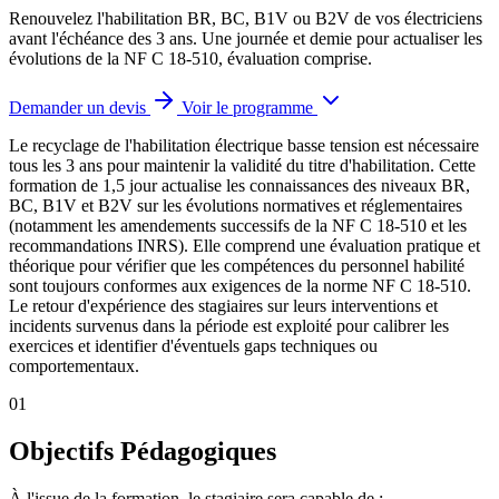
Renouvelez l'habilitation BR, BC, B1V ou B2V de vos électriciens
avant l'échéance des 3 ans. Une journée et demie pour actualiser les
évolutions de la NF C 18-510, évaluation comprise.
Demander un devis
Voir le programme
Le recyclage de l'habilitation électrique basse tension est nécessaire
tous les 3 ans pour maintenir la validité du titre d'habilitation. Cette
formation de 1,5 jour actualise les connaissances des niveaux BR,
BC, B1V et B2V sur les évolutions normatives et réglementaires
(notamment les amendements successifs de la NF C 18-510 et les
recommandations INRS). Elle comprend une évaluation pratique et
théorique pour vérifier que les compétences du personnel habilité
sont toujours conformes aux exigences de la norme NF C 18-510.
Le retour d'expérience des stagiaires sur leurs interventions et
incidents survenus dans la période est exploité pour calibrer les
exercices et identifier d'éventuels gaps techniques ou
comportementaux.
01
Objectifs Pédagogiques
À l'issue de la formation, le stagiaire sera capable de :