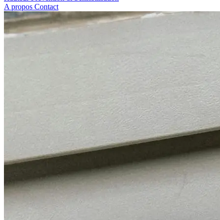
A propos
Contact