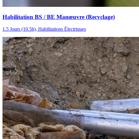
Habilitation BS / BE Manœuvre (Recyclage)
1.5 Jours (10.5h), Habilitations Électriques