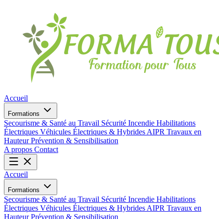
Accueil
Formations
Secourisme & Santé au Travail
Sécurité Incendie
Habilitations
Électriques
Véhicules Électriques & Hybrides
AIPR
Travaux en
Hauteur
Prévention & Sensibilisation
A propos
Contact
Accueil
Formations
Secourisme & Santé au Travail
Sécurité Incendie
Habilitations
Électriques
Véhicules Électriques & Hybrides
AIPR
Travaux en
Hauteur
Prévention & Sensibilisation