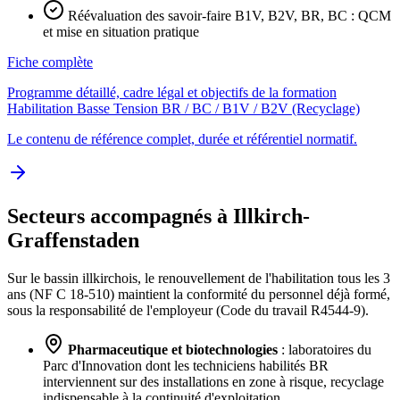
Réévaluation des savoir-faire B1V, B2V, BR, BC : QCM
et mise en situation pratique
Fiche complète
Programme détaillé, cadre légal et objectifs de la formation
Habilitation Basse Tension BR / BC / B1V / B2V (Recyclage)
Le contenu de référence complet, durée et référentiel normatif.
Secteurs accompagnés à Illkirch-
Graffenstaden
Sur le bassin illkirchois, le renouvellement de l'habilitation tous les 3
ans (NF C 18-510) maintient la conformité du personnel déjà formé,
sous la responsabilité de l'employeur (Code du travail R4544-9).
Pharmaceutique et biotechnologies
: laboratoires du
Parc d'Innovation dont les techniciens habilités BR
interviennent sur des installations en zone à risque, recyclage
indispensable à la continuité d'exploitation