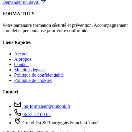
Demander un devis
FORMA'TOUS
Votre partenaire formation sécurité et prévention. Accompagnement
complet et personnalisé pour votre conformité.
Liens Rapides
Accueil
A propos
Contact
Mentions légales
Politique de confidentialité
Politique de cookies
Contact
jon-formateur@outlook.fr
06 81 22 60 65
Grand Est & Bourgogne-Franche-Comté