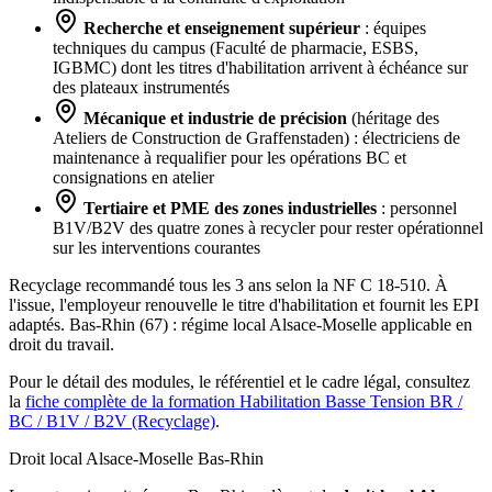
Recherche et enseignement supérieur
: équipes
techniques du campus (Faculté de pharmacie, ESBS,
IGBMC) dont les titres d'habilitation arrivent à échéance sur
des plateaux instrumentés
Mécanique et industrie de précision
(héritage des
Ateliers de Construction de Graffenstaden) : électriciens de
maintenance à requalifier pour les opérations BC et
consignations en atelier
Tertiaire et PME des zones industrielles
: personnel
B1V/B2V des quatre zones à recycler pour rester opérationnel
sur les interventions courantes
Recyclage recommandé tous les 3 ans selon la NF C 18-510. À
l'issue, l'employeur renouvelle le titre d'habilitation et fournit les EPI
adaptés. Bas-Rhin (67) : régime local Alsace-Moselle applicable en
droit du travail.
Pour le détail des modules, le référentiel et le cadre légal, consultez
la
fiche complète de la formation Habilitation Basse Tension BR /
BC / B1V / B2V (Recyclage)
.
Droit local Alsace-Moselle
Bas-Rhin