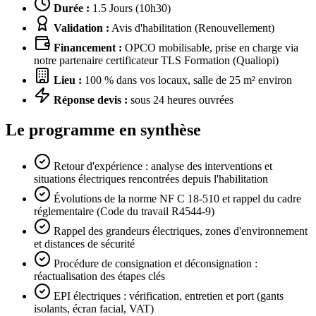
Durée :
1.5 Jours (10h30)
Validation :
Avis d'habilitation (Renouvellement)
Financement :
OPCO mobilisable, prise en charge via
notre partenaire certificateur TLS Formation (Qualiopi)
Lieu :
100 % dans vos locaux, salle de 25 m² environ
Réponse devis :
sous 24 heures ouvrées
Le programme en synthèse
Retour d'expérience : analyse des interventions et
situations électriques rencontrées depuis l'habilitation
Évolutions de la norme NF C 18-510 et rappel du cadre
réglementaire (Code du travail R4544-9)
Rappel des grandeurs électriques, zones d'environnement
et distances de sécurité
Procédure de consignation et déconsignation :
réactualisation des étapes clés
EPI électriques : vérification, entretien et port (gants
isolants, écran facial, VAT)