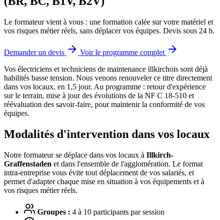
(BR, BC, B1V, B2V)
Le formateur vient à vous : une formation calée sur votre matériel et
vos risques métier réels, sans déplacer vos équipes. Devis sous 24 h.
Demander un devis
Voir le programme complet
Vos électriciens et techniciens de maintenance illkirchois sont déjà
habilités basse tension.
Nous venons renouveler ce titre directement
dans vos locaux, en 1,5 jour. Au programme : retour d'expérience
sur le terrain, mise à jour des évolutions de la NF C 18-510 et
réévaluation des savoir-faire, pour maintenir la conformité de vos
équipes.
Modalités d'intervention dans vos locaux
Notre formateur se déplace dans vos locaux à
Illkirch-
Graffenstaden
et dans l'ensemble de l'agglomération. Le format
intra-entreprise vous évite tout déplacement de vos salariés, et
permet d'adapter chaque mise en situation à vos équipements et à
vos risques métier réels.
Groupes :
4 à 10 participants par session