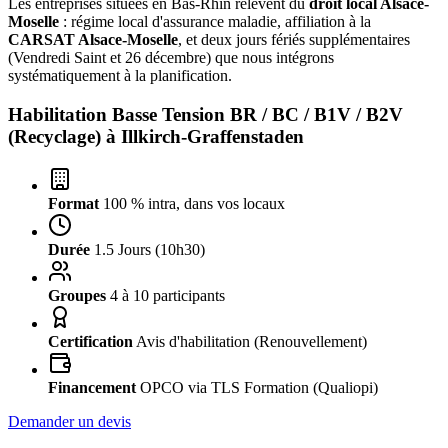
Les entreprises situées en Bas-Rhin relèvent du
droit local Alsace-
Moselle
: régime local d'assurance maladie, affiliation à la
CARSAT Alsace-Moselle
, et deux jours fériés supplémentaires
(Vendredi Saint et 26 décembre) que nous intégrons
systématiquement à la planification.
Habilitation Basse Tension BR / BC / B1V / B2V
(Recyclage) à
Illkirch-Graffenstaden
Format
100 % intra, dans vos locaux
Durée
1.5 Jours (10h30)
Groupes
4 à 10 participants
Certification
Avis d'habilitation (Renouvellement)
Financement
OPCO via TLS Formation (Qualiopi)
Demander un devis