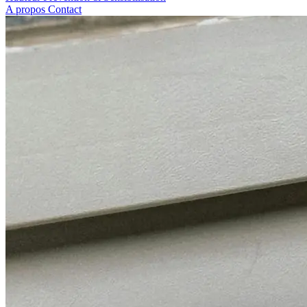
A propos
Contact