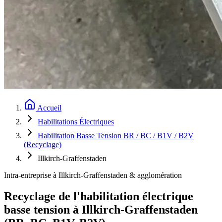
Accueil
Habilitations Électriques
Habilitation Basse Tension BR / BC / B1V / B2V
(Recyclage)
Illkirch-Graffenstaden
Intra-entreprise à Illkirch-Graffenstaden & agglomération
Recyclage de l'habilitation électrique
basse tension à Illkirch-Graffenstaden