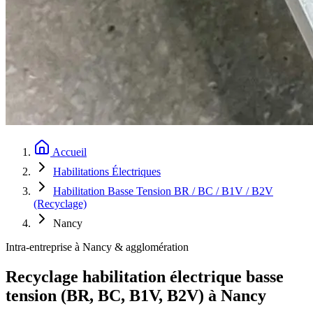
Accueil
Habilitations Électriques
Habilitation Basse Tension BR / BC / B1V / B2V
(Recyclage)
Nancy
Intra-entreprise à Nancy & agglomération
Recyclage habilitation électrique basse
tension (BR, BC, B1V, B2V) à Nancy