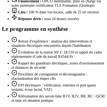
Financement :
OPCO mobilisable, prise en charge via
notre partenaire certificateur TLS Formation (Qualiopi)
Lieu :
100 % dans vos locaux, salle de 25 m² environ
Réponse devis :
sous 24 heures ouvrées
Le programme en synthèse
Retour d'expérience : analyse des interventions et
situations électriques rencontrées depuis l'habilitation
Évolutions de la norme NF C 18-510 et rappel du cadre
réglementaire (Code du travail R4544-9)
Rappel des grandeurs électriques, zones d'environnement
et distances de sécurité
Procédure de consignation et déconsignation :
réactualisation des étapes clés
EPI électriques : vérification, entretien et port (gants
isolants, écran facial, VAT)
Réévaluation des savoir-faire B1V, B2V, BR, BC : QCM
et mise en situation pratique