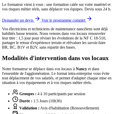
Le formateur vient à vous : une formation calée sur votre matériel et
vos risques métier réels, sans déplacer vos équipes. Devis sous 24 h.
Demander un devis
Voir le programme complet
Vos électriciens et techniciens de maintenance nancéiens sont déjà
habilités basse tension.
Nous venons dans vos locaux renouveler
leur titre : 1,5 jour pour réviser les évolutions de la NF C 18-510,
partager le retour d'expérience terrain et réévaluer les savoir-faire
BR, BC, B1V et B2V, sans repartir des bases.
Modalités d'intervention dans vos locaux
Notre formateur se déplace dans vos locaux à
Nancy
et dans
l'ensemble de l'agglomération. Le format intra-entreprise vous évite
tout déplacement de vos salariés, et permet d'adapter chaque mise en
situation à vos équipements et à vos risques métier réels.
Groupes :
4 à 10 participants par session
Durée :
1.5 Jours (10h30)
Validation :
Avis d'habilitation (Renouvellement)