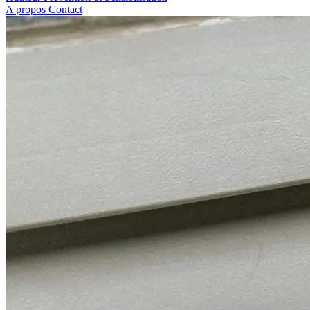
A propos
Contact