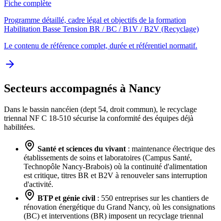
Fiche complète
Programme détaillé, cadre légal et objectifs de la formation
Habilitation Basse Tension BR / BC / B1V / B2V (Recyclage)
Le contenu de référence complet, durée et référentiel normatif.
Secteurs accompagnés à Nancy
Dans le bassin nancéien (dept 54, droit commun), le recyclage
triennal NF C 18-510 sécurise la conformité des équipes déjà
habilitées.
Santé et sciences du vivant
: maintenance électrique des
établissements de soins et laboratoires (Campus Santé,
Technopôle Nancy-Brabois) où la continuité d'alimentation
est critique, titres BR et B2V à renouveler sans interruption
d'activité.
BTP et génie civil
: 550 entreprises sur les chantiers de
rénovation énergétique du Grand Nancy, où les consignations
(BC) et interventions (BR) imposent un recyclage triennal