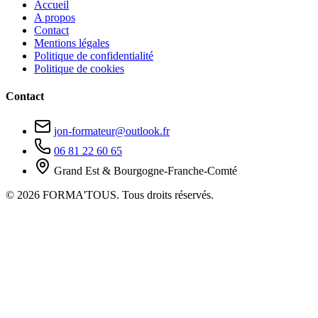
Accueil
A propos
Contact
Mentions légales
Politique de confidentialité
Politique de cookies
Contact
jon-formateur@outlook.fr
06 81 22 60 65
Grand Est & Bourgogne-Franche-Comté
© 2026 FORMA'TOUS. Tous droits réservés.