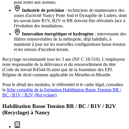
pour rester aux normes.
Industrie de précision
: techniciens de maintenance des
zones d'activité Nancy Porte Sud et Dynapôle de Ludres, dont
les savoir-faire B1V, B2V et BR doivent être réévalués face à
l'évolution des installations.
Innovation énergétique et hydrogène
: intervenants des
filières renouvelables de la métropole, déjà habilités, à
maintenir à jour sur les nouvelles configurations basse tension
et les retours d'incident terrain.
Recyclage recommandé tous les 3 ans (NF C 18-510). L'employeur
reste responsable de la délivrance et du renouvellement du titre
(Code du travail R4544-9) ainsi que de la fourniture des EPI.
Régime de droit commun applicable en Meurthe-et-Moselle.
Pour le détail des modules, le référentiel et le cadre légal, consultez
la
fiche complète de la formation Habilitation Basse Tension BR /
BC / B1V / B2V (Recyclage)
.
Habilitation Basse Tension BR / BC / B1V / B2V
(Recyclage) à
Nancy