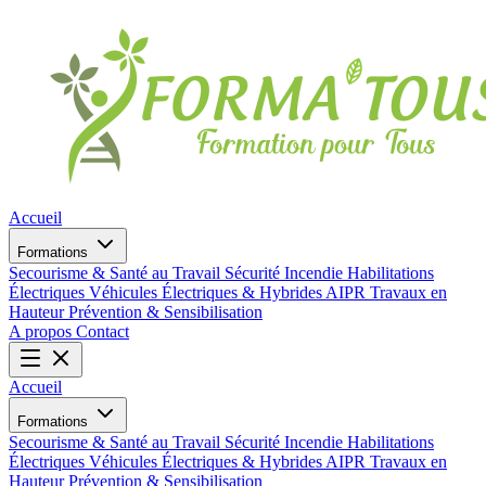
Accueil
Formations
Secourisme & Santé au Travail
Sécurité Incendie
Habilitations
Électriques
Véhicules Électriques & Hybrides
AIPR
Travaux en
Hauteur
Prévention & Sensibilisation
A propos
Contact
Accueil
Formations
Secourisme & Santé au Travail
Sécurité Incendie
Habilitations
Électriques
Véhicules Électriques & Hybrides
AIPR
Travaux en
Hauteur
Prévention & Sensibilisation