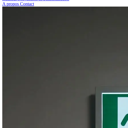
A propos
Contact