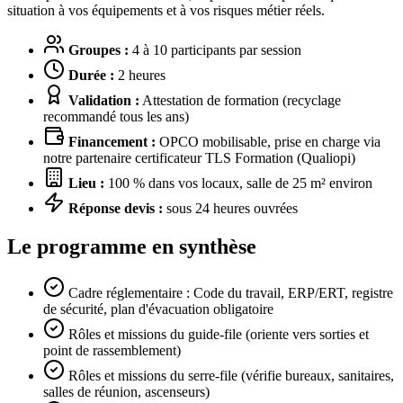
situation à vos équipements et à vos risques métier réels.
Groupes :
4 à 10 participants par session
Durée :
2 heures
Validation :
Attestation de formation (recyclage
recommandé tous les ans)
Financement :
OPCO mobilisable, prise en charge via
notre partenaire certificateur TLS Formation (Qualiopi)
Lieu :
100 % dans vos locaux, salle de 25 m² environ
Réponse devis :
sous 24 heures ouvrées
Le programme en synthèse
Cadre réglementaire : Code du travail, ERP/ERT, registre
de sécurité, plan d'évacuation obligatoire
Rôles et missions du guide-file (oriente vers sorties et
point de rassemblement)
Rôles et missions du serre-file (vérifie bureaux, sanitaires,
salles de réunion, ascenseurs)