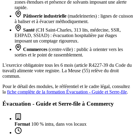
zones étendues et présence de solvants imposant une alerte
rapide.
Pâtisserie industrielle
(madeleineries) : lignes de cuisson
à baliser et à évacuer méthodiquement.
Santé
(CH Saint-Charles, 313 lits, médecine, SSR,
EHPAD, SSIAD) : évacuation hospitalière par étages
imposant un comptage rigoureux.
Commerces
(centre-ville) : public à orienter vers les
sorties et le point de rassemblement.
L'exercice obligatoire tous les 6 mois (article R4227-39 du Code du
travail) alimente votre registre. La Meuse (55) relève du droit
commun.
Pour le détail des modules, le référentiel et le cadre légal, consultez
la
fiche complète de la formation Évacuation - Guide et Serre-file
.
Évacuation - Guide et Serre-file à
Commercy
Format
100 % intra, dans vos locaux