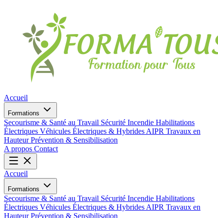
Accueil
Formations
Secourisme & Santé au Travail
Sécurité Incendie
Habilitations
Électriques
Véhicules Électriques & Hybrides
AIPR
Travaux en
Hauteur
Prévention & Sensibilisation
A propos
Contact
Accueil
Formations
Secourisme & Santé au Travail
Sécurité Incendie
Habilitations
Électriques
Véhicules Électriques & Hybrides
AIPR
Travaux en
Hauteur
Prévention & Sensibilisation