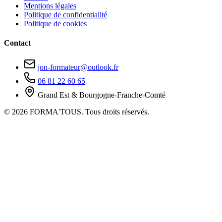
Mentions légales
Politique de confidentialité
Politique de cookies
Contact
jon-formateur@outlook.fr
06 81 22 60 65
Grand Est & Bourgogne-Franche-Comté
© 2026 FORMA'TOUS. Tous droits réservés.