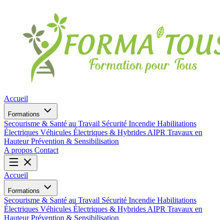
Accueil
Formations
Secourisme & Santé au Travail
Sécurité Incendie
Habilitations
Électriques
Véhicules Électriques & Hybrides
AIPR
Travaux en
Hauteur
Prévention & Sensibilisation
A propos
Contact
Accueil
Formations
Secourisme & Santé au Travail
Sécurité Incendie
Habilitations
Électriques
Véhicules Électriques & Hybrides
AIPR
Travaux en
Hauteur
Prévention & Sensibilisation