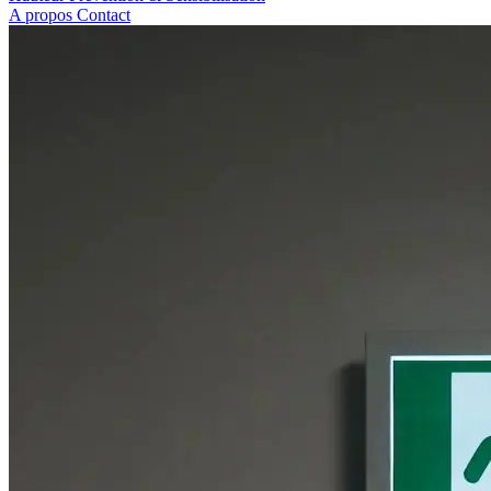
A propos
Contact