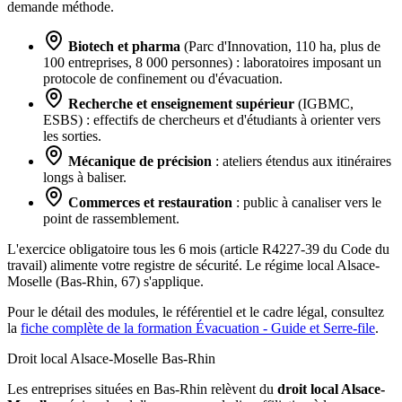
demande méthode.
Biotech et pharma
(Parc d'Innovation, 110 ha, plus de
100 entreprises, 8 000 personnes) : laboratoires imposant un
protocole de confinement ou d'évacuation.
Recherche et enseignement supérieur
(IGBMC,
ESBS) : effectifs de chercheurs et d'étudiants à orienter vers
les sorties.
Mécanique de précision
: ateliers étendus aux itinéraires
longs à baliser.
Commerces et restauration
: public à canaliser vers le
point de rassemblement.
L'exercice obligatoire tous les 6 mois (article R4227-39 du Code du
travail) alimente votre registre de sécurité. Le régime local Alsace-
Moselle (Bas-Rhin, 67) s'applique.
Pour le détail des modules, le référentiel et le cadre légal, consultez
la
fiche complète de la formation Évacuation - Guide et Serre-file
.
Droit local Alsace-Moselle
Bas-Rhin
Les entreprises situées en Bas-Rhin relèvent du
droit local Alsace-