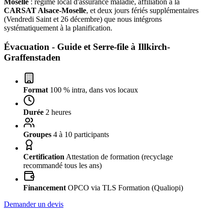
Moselle
: régime local d'assurance maladie, affiliation à la
CARSAT Alsace-Moselle
, et deux jours fériés supplémentaires
(Vendredi Saint et 26 décembre) que nous intégrons
systématiquement à la planification.
Évacuation - Guide et Serre-file à
Illkirch-
Graffenstaden
Format
100 % intra, dans vos locaux
Durée
2 heures
Groupes
4 à 10 participants
Certification
Attestation de formation (recyclage
recommandé tous les ans)
Financement
OPCO via TLS Formation (Qualiopi)
Demander un devis