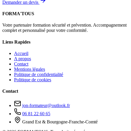
Demander un devis
FORMA'TOUS
Votre partenaire formation sécurité et prévention. Accompagnement
complet et personnalisé pour votre conformité.
Liens Rapides
Accueil
A propos
Contact
Mentions légales
Politique de confidentialité
Politique de cookies
Contact
jon-formateur@outlook.fr
06 81 22 60 65
Grand Est & Bourgogne-Franche-Comté