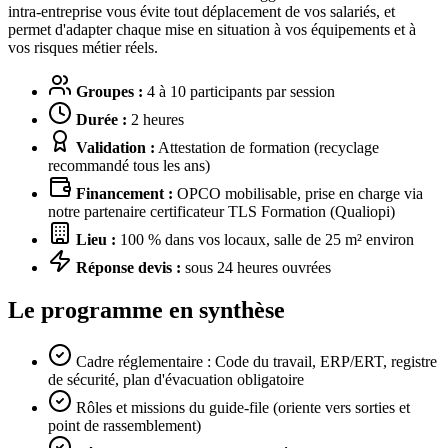
intra-entreprise vous évite tout déplacement de vos salariés, et
permet d'adapter chaque mise en situation à vos équipements et à
vos risques métier réels.
Groupes :
4 à 10 participants par session
Durée :
2 heures
Validation :
Attestation de formation (recyclage
recommandé tous les ans)
Financement :
OPCO mobilisable, prise en charge via
notre partenaire certificateur TLS Formation (Qualiopi)
Lieu :
100 % dans vos locaux, salle de 25 m² environ
Réponse devis :
sous 24 heures ouvrées
Le programme en synthèse
Cadre réglementaire : Code du travail, ERP/ERT, registre
de sécurité, plan d'évacuation obligatoire
Rôles et missions du guide-file (oriente vers sorties et
point de rassemblement)