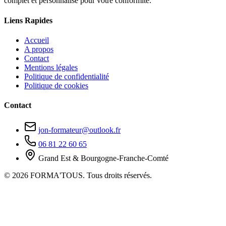
complet et personnalisé pour votre conformité.
Liens Rapides
Accueil
A propos
Contact
Mentions légales
Politique de confidentialité
Politique de cookies
Contact
jon-formateur@outlook.fr
06 81 22 60 65
Grand Est & Bourgogne-Franche-Comté
© 2026 FORMA'TOUS. Tous droits réservés.