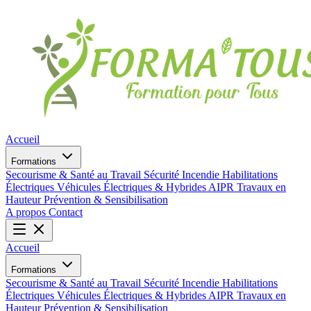
Accueil
Formations
Secourisme & Santé au Travail
Sécurité Incendie
Habilitations
Électriques
Véhicules Électriques & Hybrides
AIPR
Travaux en
Hauteur
Prévention & Sensibilisation
A propos
Contact
Accueil
Formations
Secourisme & Santé au Travail
Sécurité Incendie
Habilitations
Électriques
Véhicules Électriques & Hybrides
AIPR
Travaux en
Hauteur
Prévention & Sensibilisation