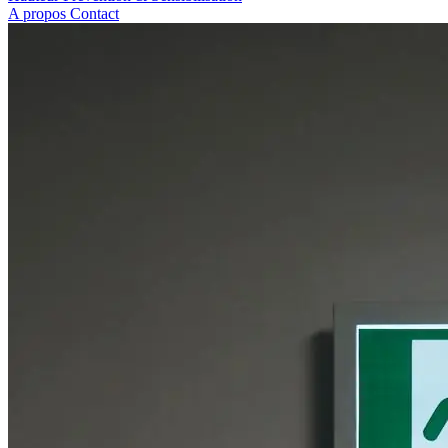
A propos
Contact