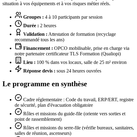
situation à vos équipements et à vos risques métier réels.
Groupes :
4 à 10 participants par session
Durée :
2 heures
Validation :
Attestation de formation (recyclage
recommandé tous les ans)
Financement :
OPCO mobilisable, prise en charge via
notre partenaire certificateur TLS Formation (Qualiopi)
Lieu :
100 % dans vos locaux, salle de 25 m² environ
Réponse devis :
sous 24 heures ouvrées
Le programme en synthèse
Cadre réglementaire : Code du travail, ERP/ERT, registre
de sécurité, plan d'évacuation obligatoire
Rôles et missions du guide-file (oriente vers sorties et
point de rassemblement)
Rôles et missions du serre-file (vérifie bureaux, sanitaires,
salles de réunion, ascenseurs)