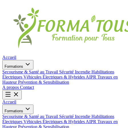
Accueil
Formations
Secourisme & Santé au Travail
Sécurité Incendie
Habilitations
Électriques
Véhicules Électriques & Hybrides
AIPR
Travaux en
Hauteur
Prévention & Sensibilisation
A propos
Contact
Accueil
Formations
Secourisme & Santé au Travail
Sécurité Incendie
Habilitations
Électriques
Véhicules Électriques & Hybrides
AIPR
Travaux en
Hauteur
Prévention & Sensibilisation