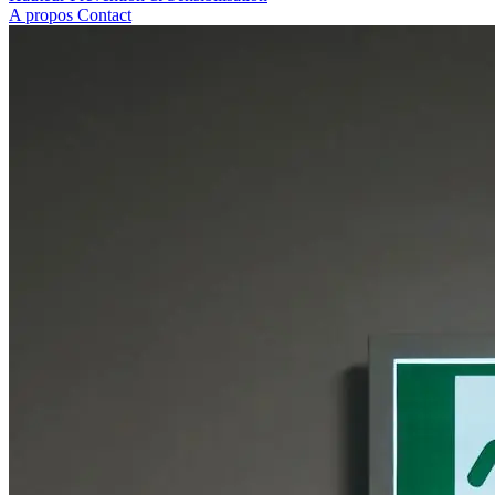
A propos
Contact