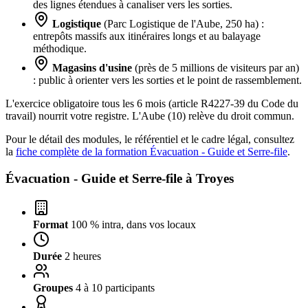
des lignes étendues à canaliser vers les sorties.
Logistique
(Parc Logistique de l'Aube, 250 ha) :
entrepôts massifs aux itinéraires longs et au balayage
méthodique.
Magasins d'usine
(près de 5 millions de visiteurs par an)
: public à orienter vers les sorties et le point de rassemblement.
L'exercice obligatoire tous les 6 mois (article R4227-39 du Code du
travail) nourrit votre registre. L'Aube (10) relève du droit commun.
Pour le détail des modules, le référentiel et le cadre légal, consultez
la
fiche complète de la formation Évacuation - Guide et Serre-file
.
Évacuation - Guide et Serre-file à
Troyes
Format
100 % intra, dans vos locaux
Durée
2 heures
Groupes
4 à 10 participants