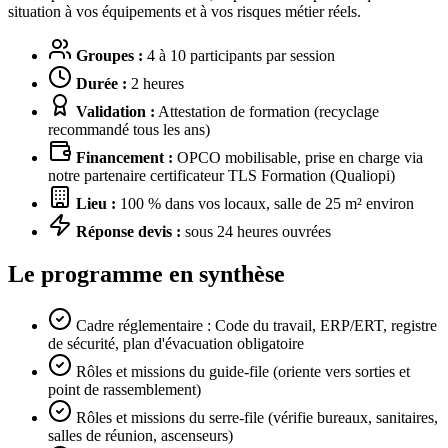
situation à vos équipements et à vos risques métier réels.
Groupes :
4 à 10 participants par session
Durée :
2 heures
Validation :
Attestation de formation (recyclage
recommandé tous les ans)
Financement :
OPCO mobilisable, prise en charge via
notre partenaire certificateur TLS Formation (Qualiopi)
Lieu :
100 % dans vos locaux, salle de 25 m² environ
Réponse devis :
sous 24 heures ouvrées
Le programme en synthèse
Cadre réglementaire : Code du travail, ERP/ERT, registre
de sécurité, plan d'évacuation obligatoire
Rôles et missions du guide-file (oriente vers sorties et
point de rassemblement)
Rôles et missions du serre-file (vérifie bureaux, sanitaires,
salles de réunion, ascenseurs)