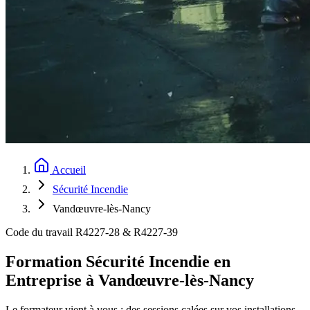
Accueil
Sécurité Incendie
Vandœuvre-lès-Nancy
Code du travail R4227-28 & R4227-39
Formation Sécurité Incendie en
Entreprise à Vandœuvre-lès-Nancy
Le formateur vient à vous : des sessions calées sur vos installations