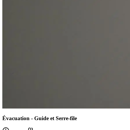
Évacuation - Guide et Serre-file