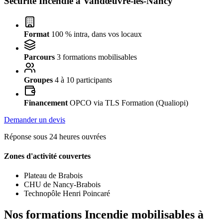
Sécurité Incendie à
Vandœuvre-lès-Nancy
Format
100 % intra, dans vos locaux
Parcours
3 formations mobilisables
Groupes
4 à 10 participants
Financement
OPCO via TLS Formation (Qualiopi)
Demander un devis
Réponse sous 24 heures ouvrées
Zones d'activité couvertes
Plateau de Brabois
CHU de Nancy-Brabois
Technopôle Henri Poincaré
Nos formations Incendie mobilisables à