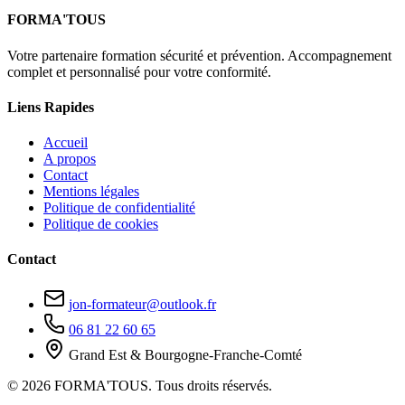
FORMA'TOUS
Votre partenaire formation sécurité et prévention. Accompagnement
complet et personnalisé pour votre conformité.
Liens Rapides
Accueil
A propos
Contact
Mentions légales
Politique de confidentialité
Politique de cookies
Contact
jon-formateur@outlook.fr
06 81 22 60 65
Grand Est & Bourgogne-Franche-Comté
© 2026 FORMA'TOUS. Tous droits réservés.