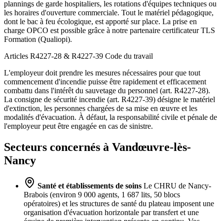
plannings de garde hospitaliers, les rotations d'équipes techniques ou
les horaires d'ouverture commerciale. Tout le matériel pédagogique,
dont le bac à feu écologique, est apporté sur place. La prise en
charge OPCO est possible grâce à notre partenaire certificateur TLS
Formation (Qualiopi).
Articles R4227-28 & R4227-39
Code du travail
L'employeur doit prendre les mesures nécessaires pour que tout
commencement d'incendie puisse être rapidement et efficacement
combattu dans l'intérêt du sauvetage du personnel (art. R4227-28).
La consigne de sécurité incendie (art. R4227-39) désigne le matériel
d'extinction, les personnes chargées de sa mise en œuvre et les
modalités d'évacuation. À défaut, la responsabilité civile et pénale de
l'employeur peut être engagée en cas de sinistre.
Secteurs concernés à Vandœuvre-lès-
Nancy
Santé et établissements de soins
Le CHRU de Nancy-
Brabois (environ 9 000 agents, 1 687 lits, 50 blocs
opératoires) et les structures de santé du plateau imposent une
organisation d'évacuation horizontale par transfert et une