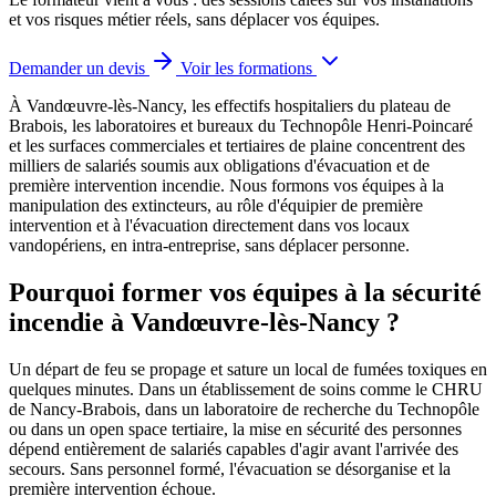
et vos risques métier réels, sans déplacer vos équipes.
Demander un devis
Voir les formations
À Vandœuvre-lès-Nancy, les effectifs hospitaliers du plateau de
Brabois, les laboratoires et bureaux du Technopôle Henri-Poincaré
et les surfaces commerciales et tertiaires de plaine concentrent des
milliers de salariés soumis aux obligations d'évacuation et de
première intervention incendie.
Nous formons vos équipes à la
manipulation des extincteurs, au rôle d'équipier de première
intervention et à l'évacuation directement dans vos locaux
vandopériens, en intra-entreprise, sans déplacer personne.
Pourquoi former vos équipes à la sécurité
incendie à Vandœuvre-lès-Nancy ?
Un départ de feu se propage et sature un local de fumées toxiques en
quelques minutes. Dans un établissement de soins comme le CHRU
de Nancy-Brabois, dans un laboratoire de recherche du Technopôle
ou dans un open space tertiaire, la mise en sécurité des personnes
dépend entièrement de salariés capables d'agir avant l'arrivée des
secours. Sans personnel formé, l'évacuation se désorganise et la
première intervention échoue.