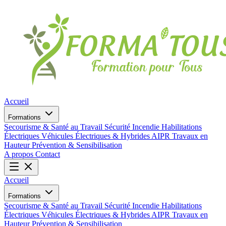
Accueil
Formations
Secourisme & Santé au Travail
Sécurité Incendie
Habilitations
Électriques
Véhicules Électriques & Hybrides
AIPR
Travaux en
Hauteur
Prévention & Sensibilisation
A propos
Contact
Accueil
Formations
Secourisme & Santé au Travail
Sécurité Incendie
Habilitations
Électriques
Véhicules Électriques & Hybrides
AIPR
Travaux en
Hauteur
Prévention & Sensibilisation