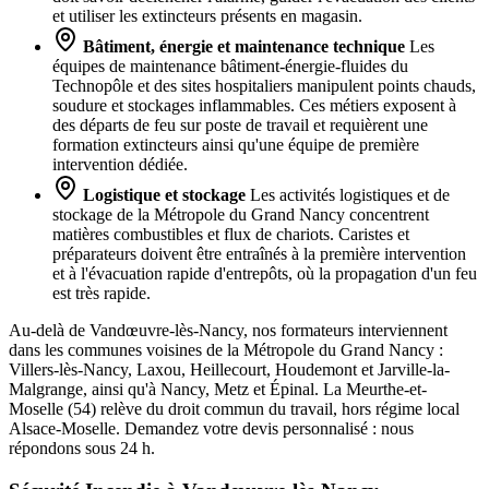
et utiliser les extincteurs présents en magasin.
Bâtiment, énergie et maintenance technique
Les
équipes de maintenance bâtiment-énergie-fluides du
Technopôle et des sites hospitaliers manipulent points chauds,
soudure et stockages inflammables. Ces métiers exposent à
des départs de feu sur poste de travail et requièrent une
formation extincteurs ainsi qu'une équipe de première
intervention dédiée.
Logistique et stockage
Les activités logistiques et de
stockage de la Métropole du Grand Nancy concentrent
matières combustibles et flux de chariots. Caristes et
préparateurs doivent être entraînés à la première intervention
et à l'évacuation rapide d'entrepôts, où la propagation d'un feu
est très rapide.
Au-delà de Vandœuvre-lès-Nancy, nos formateurs interviennent
dans les communes voisines de la Métropole du Grand Nancy :
Villers-lès-Nancy, Laxou, Heillecourt, Houdemont et Jarville-la-
Malgrange, ainsi qu'à Nancy, Metz et Épinal. La Meurthe-et-
Moselle (54) relève du droit commun du travail, hors régime local
Alsace-Moselle. Demandez votre devis personnalisé : nous
répondons sous 24 h.