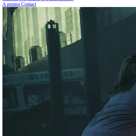
A propos
Contact