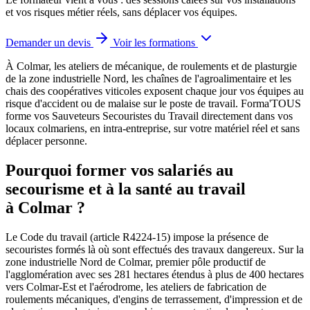
et vos risques métier réels, sans déplacer vos équipes.
Demander un devis
Voir les formations
À Colmar, les ateliers de mécanique, de roulements et de plasturgie
de la zone industrielle Nord, les chaînes de l'agroalimentaire et les
chais des coopératives viticoles exposent chaque jour vos équipes au
risque d'accident ou de malaise sur le poste de travail.
Forma'TOUS
forme vos Sauveteurs Secouristes du Travail directement dans vos
locaux colmariens, en intra-entreprise, sur votre matériel réel et sans
déplacer personne.
Pourquoi former vos salariés au
secourisme et à la santé au travail
à Colmar ?
Le Code du travail (article R4224-15) impose la présence de
secouristes formés là où sont effectués des travaux dangereux. Sur la
zone industrielle Nord de Colmar, premier pôle productif de
l'agglomération avec ses 281 hectares étendus à plus de 400 hectares
vers Colmar-Est et l'aérodrome, les ateliers de fabrication de
roulements mécaniques, d'engins de terrassement, d'impression et de