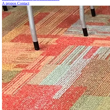
A propos
Contact