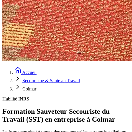
Accueil
Secourisme & Santé au Travail
Colmar
Habilité INRS
Formation Sauveteur Secouriste du
Travail (SST) en entreprise à Colmar
Le formateur vient à vous : des sessions calées sur vos installations