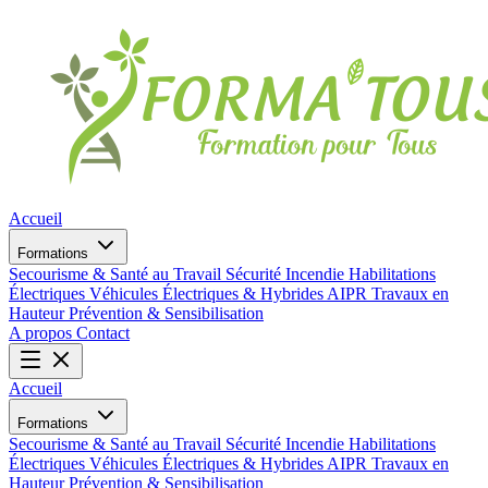
Accueil
Formations
Secourisme & Santé au Travail
Sécurité Incendie
Habilitations
Électriques
Véhicules Électriques & Hybrides
AIPR
Travaux en
Hauteur
Prévention & Sensibilisation
A propos
Contact
Accueil
Formations
Secourisme & Santé au Travail
Sécurité Incendie
Habilitations
Électriques
Véhicules Électriques & Hybrides
AIPR
Travaux en
Hauteur
Prévention & Sensibilisation