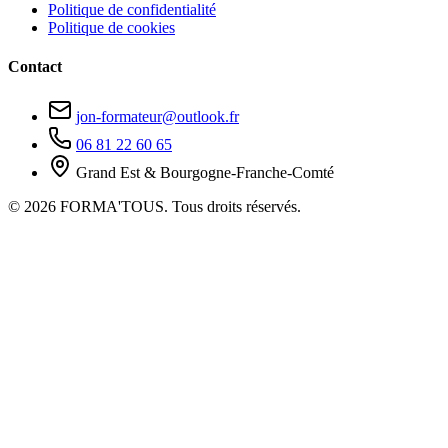
Politique de confidentialité
Politique de cookies
Contact
jon-formateur@outlook.fr
06 81 22 60 65
Grand Est & Bourgogne-Franche-Comté
© 2026 FORMA'TOUS. Tous droits réservés.