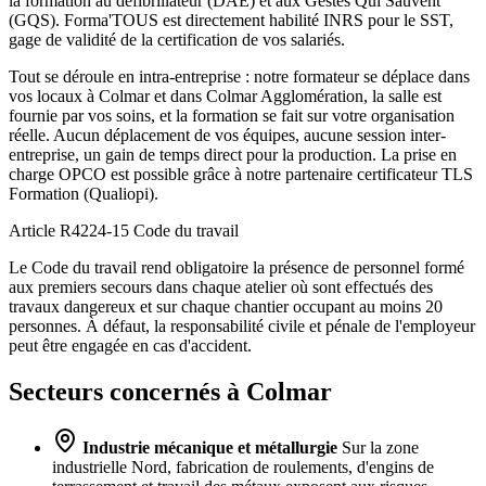
la formation au défibrillateur (DAE) et aux Gestes Qui Sauvent
(GQS). Forma'TOUS est directement habilité INRS pour le SST,
gage de validité de la certification de vos salariés.
Tout se déroule en intra-entreprise : notre formateur se déplace dans
vos locaux à Colmar et dans Colmar Agglomération, la salle est
fournie par vos soins, et la formation se fait sur votre organisation
réelle. Aucun déplacement de vos équipes, aucune session inter-
entreprise, un gain de temps direct pour la production. La prise en
charge OPCO est possible grâce à notre partenaire certificateur TLS
Formation (Qualiopi).
Article R4224-15
Code du travail
Le Code du travail rend obligatoire la présence de personnel formé
aux premiers secours dans chaque atelier où sont effectués des
travaux dangereux et sur chaque chantier occupant au moins 20
personnes. À défaut, la responsabilité civile et pénale de l'employeur
peut être engagée en cas d'accident.
Secteurs concernés à Colmar
Industrie mécanique et métallurgie
Sur la zone
industrielle Nord, fabrication de roulements, d'engins de