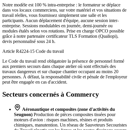
Notre modèle est 100 % intra-entreprise : le formateur se déplace
dans vos locaux commerciens, sur votre matériel et vos situations de
travail réelles, vous fournissez simplement une salle et les
participants. Aucun déplacement d'équipe, aucune session inter-
entreprise. Sessions modulables en journée, demi-journée ou
modules étalés selon vos rotations. Prise en charge OPCO possible
grâce à notre partenaire certificateur TLS Formation (Qualiopi),
devis personnalisé sous 24 h.
Article R4224-15
Code du travail
Le Code du travail rend obligatoire la présence de personnel formé
aux premiers secours dans chaque atelier où sont effectués des
travaux dangereux et sur chaque chantier occupant au moins 20
personnes. À défaut, la responsabilité civile et pénale de l'employeur
peut être engagée en cas d'accident.
Secteurs concernés à Commercy
Aéronautique et composites (zone d'activités du
Seugnon)
Production de pièces composites tissées pour
moteurs d'avion : risques machines, résines et produits
chimiques, manutention. Un réseau de Sauveteurs Secouristes