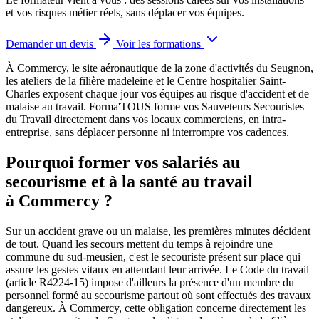
et vos risques métier réels, sans déplacer vos équipes.
Demander un devis
Voir les formations
À Commercy, le site aéronautique de la zone d'activités du Seugnon,
les ateliers de la filière madeleine et le Centre hospitalier Saint-
Charles exposent chaque jour vos équipes au risque d'accident et de
malaise au travail.
Forma'TOUS forme vos Sauveteurs Secouristes
du Travail directement dans vos locaux commerciens, en intra-
entreprise, sans déplacer personne ni interrompre vos cadences.
Pourquoi former vos salariés au
secourisme et à la santé au travail
à Commercy ?
Sur un accident grave ou un malaise, les premières minutes décident
de tout. Quand les secours mettent du temps à rejoindre une
commune du sud-meusien, c'est le secouriste présent sur place qui
assure les gestes vitaux en attendant leur arrivée. Le Code du travail
(article R4224-15) impose d'ailleurs la présence d'un membre du
personnel formé au secourisme partout où sont effectués des travaux
dangereux. À Commercy, cette obligation concerne directement les