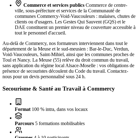
Commerce et services publics
Commerce de centre-
ville, sous-préfecture et services de la Communauté de
communes Commercy-Void-Vaucouleurs : malaises, chutes de
clients ou d'usagers. Les Gestes Qui Sauvent (GQS) et le
DAE constituent un premier niveau de couverture accessible à
tout le personnel d'accueil.
Au-delà de Commercy, nos formateurs interviennent dans tout le
département de la Meuse et le sud-meusien : Bar-le-Duc, Verdun,
Void-Vaucouleurs, Saint-Mihiel, ainsi que les communes proches de
Toul et Nancy. La Meuse (55) relève du droit commun du travail,
sans application du régime local Alsace-Moselle : vos obligations de
présence de secouristes découlent du Code du travail. Contactez-
nous pour un devis personnalisé sous 24 h.
Secourisme & Santé au Travail à
Commercy
Format
100 % intra, dans vos locaux
Parcours
5 formations mobilisables
Groupes
4 à 10 participants