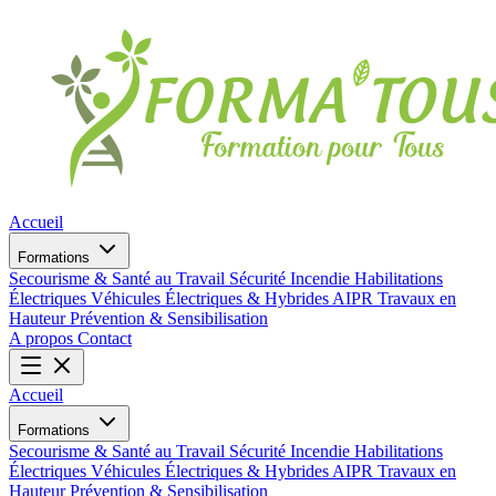
Accueil
Formations
Secourisme & Santé au Travail
Sécurité Incendie
Habilitations
Électriques
Véhicules Électriques & Hybrides
AIPR
Travaux en
Hauteur
Prévention & Sensibilisation
A propos
Contact
Accueil
Formations
Secourisme & Santé au Travail
Sécurité Incendie
Habilitations
Électriques
Véhicules Électriques & Hybrides
AIPR
Travaux en
Hauteur
Prévention & Sensibilisation