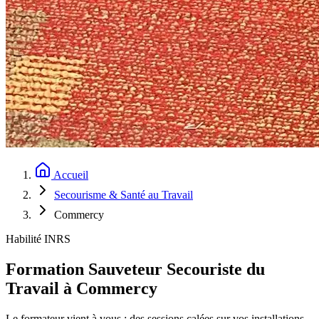
Accueil
Secourisme & Santé au Travail
Commercy
Habilité INRS
Formation Sauveteur Secouriste du
Travail à Commercy
Le formateur vient à vous : des sessions calées sur vos installations