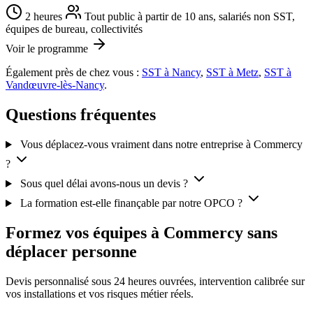
2 heures
Tout public à partir de 10 ans, salariés non SST,
équipes de bureau, collectivités
Voir le programme
Également près de chez vous :
SST à Nancy
,
SST à Metz
,
SST à
Vandœuvre-lès-Nancy
.
Questions fréquentes
Vous déplacez-vous vraiment dans notre entreprise à Commercy
?
Sous quel délai avons-nous un devis ?
La formation est-elle finançable par notre OPCO ?
Formez vos équipes à Commercy sans
déplacer personne
Devis personnalisé sous 24 heures ouvrées, intervention calibrée sur
vos installations et vos risques métier réels.