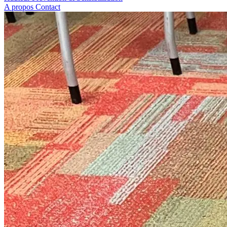
A propos
Contact