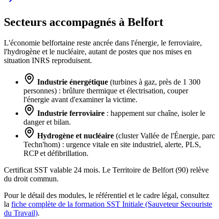
Secteurs accompagnés à Belfort
L'économie belfortaine reste ancrée dans l'énergie, le ferroviaire,
l'hydrogène et le nucléaire, autant de postes que nos mises en
situation INRS reproduisent.
Industrie énergétique
(turbines à gaz, près de 1 300
personnes) : brûlure thermique et électrisation, couper
l'énergie avant d'examiner la victime.
Industrie ferroviaire
: happement sur chaîne, isoler le
danger et bilan.
Hydrogène et nucléaire
(cluster Vallée de l'Énergie, parc
Techn'hom) : urgence vitale en site industriel, alerte, PLS,
RCP et défibrillation.
Certificat SST valable 24 mois. Le Territoire de Belfort (90) relève
du droit commun.
Pour le détail des modules, le référentiel et le cadre légal, consultez
la
fiche complète de la formation SST Initiale (Sauveteur Secouriste
du Travail)
.