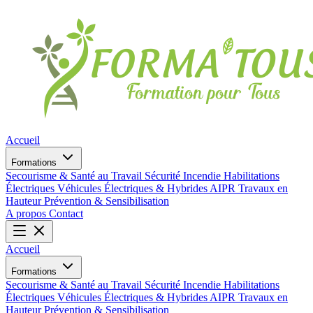
Accueil
Formations
Secourisme & Santé au Travail
Sécurité Incendie
Habilitations
Électriques
Véhicules Électriques & Hybrides
AIPR
Travaux en
Hauteur
Prévention & Sensibilisation
A propos
Contact
Accueil
Formations
Secourisme & Santé au Travail
Sécurité Incendie
Habilitations
Électriques
Véhicules Électriques & Hybrides
AIPR
Travaux en
Hauteur
Prévention & Sensibilisation