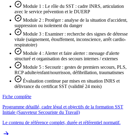
Module 1 : Le rôle du SST : cadre INRS, articulation
avec le service prévention et le DUERP
Module 2 : Protéger : analyse de la situation d'accident,
suppression ou isolement du danger
Module 3 : Examiner : recherche des signes de détresse
vitale (saignement, étouffement, inconscience, arrêt cardio-
respiratoire)
Module 4 : Alerter et faire alerter : message d'alerte
structuré et organisation des secours internes / externes
Module 5 : Secourir : gestes de premiers secours, PLS,
RCP adulte/enfant/nourrisson, défibrillation, traumatismes
Évaluation continue par mises en situation INRS et
délivrance du certificat SST (validité 24 mois)
Fiche complète
Programme détaillé, cadre légal et objectifs de la formation SST
Initiale (Sauveteur Secouriste du Travail)
Le contenu de référence complet, durée et référentiel normatif.