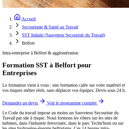
Accueil
Secourisme & Santé au Travail
SST Initiale (Sauveteur Secouriste du Travail)
Belfort
Intra-entreprise à Belfort & agglomération
Formation SST à Belfort pour
Entreprises
Le formateur vient à vous : une formation calée sur votre matériel et
vos risques métier réels, sans déplacer vos équipes. Devis sous 24 h.
Demander un devis
Voir le programme complet
Le Code du travail impose au moins un Sauveteur Secouriste du
Travail par site à risque.
Nous formons les vôtres sur les sites de
turbines, dans l'industrie ferroviaire, dans le parc Techn'hom ou sur
les sites hydrogène-énergie belfortains. Ces 14 heures intra-