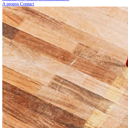
A propos
Contact