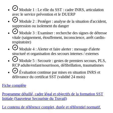
Module 1 : Le rôle du SST : cadre INRS, articulation
avec le service prévention et le DUERP
Module 2 : Protéger : analyse de la situation d'accident,
suppression ou isolement du danger
Module 3 : Examiner : recherche des signes de détresse
vitale (saignement, étouffement, inconscience, arrêt cardio-
respiratoire)
Module 4 : Alerter et faire alerter : message d'alerte
structuré et organisation des secours internes / externes
Module 5 : Secourir : gestes de premiers secours, PLS,
RCP adulte/enfant/nourrisson, défibrillation, traumatismes
Évaluation continue par mises en situation INRS et
délivrance du certificat SST (validité 24 mois)
Fiche complète
Programme détaillé, cadre légal et objectifs de la formation SST
Initiale (Sauveteur Secouriste du Travail)
Le contenu de référence complet, durée et référentiel normatif.