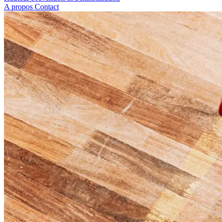
A propos
Contact