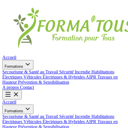
Accueil
Formations
Secourisme & Santé au Travail
Sécurité Incendie
Habilitations
Électriques
Véhicules Électriques & Hybrides
AIPR
Travaux en
Hauteur
Prévention & Sensibilisation
A propos
Contact
Accueil
Formations
Secourisme & Santé au Travail
Sécurité Incendie
Habilitations
Électriques
Véhicules Électriques & Hybrides
AIPR
Travaux en
Hauteur
Prévention & Sensibilisation