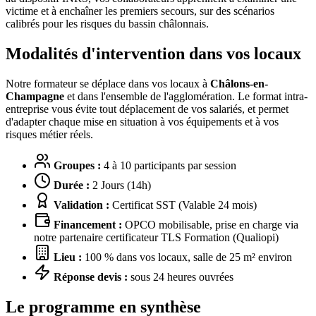
victime et à enchaîner les premiers secours, sur des scénarios
calibrés pour les risques du bassin châlonnais.
Modalités d'intervention dans vos locaux
Notre formateur se déplace dans vos locaux à
Châlons-en-
Champagne
et dans l'ensemble de l'agglomération. Le format intra-
entreprise vous évite tout déplacement de vos salariés, et permet
d'adapter chaque mise en situation à vos équipements et à vos
risques métier réels.
Groupes :
4 à 10 participants par session
Durée :
2 Jours (14h)
Validation :
Certificat SST (Valable 24 mois)
Financement :
OPCO mobilisable, prise en charge via
notre partenaire certificateur TLS Formation (Qualiopi)
Lieu :
100 % dans vos locaux, salle de 25 m² environ
Réponse devis :
sous 24 heures ouvrées
Le programme en synthèse