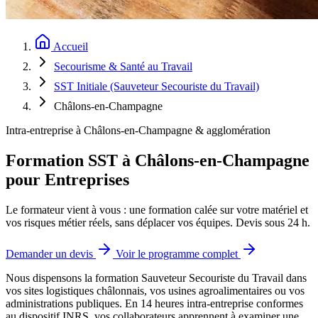
Accueil
Secourisme & Santé au Travail
SST Initiale (Sauveteur Secouriste du Travail)
Châlons-en-Champagne
Intra-entreprise à Châlons-en-Champagne & agglomération
Formation SST à Châlons-en-Champagne
pour Entreprises
Le formateur vient à vous : une formation calée sur votre matériel et
vos risques métier réels, sans déplacer vos équipes. Devis sous 24 h.
Demander un devis
Voir le programme complet
Nous dispensons la formation Sauveteur Secouriste du Travail dans
vos sites logistiques châlonnais, vos usines agroalimentaires ou vos
administrations publiques.
En 14 heures intra-entreprise conformes
au dispositif INRS, vos collaborateurs apprennent à examiner une