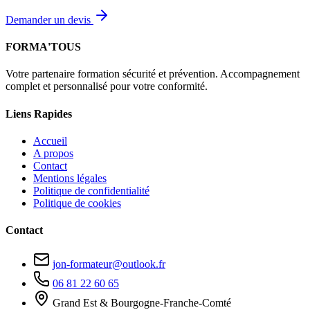
Demander un devis
FORMA'TOUS
Votre partenaire formation sécurité et prévention. Accompagnement
complet et personnalisé pour votre conformité.
Liens Rapides
Accueil
A propos
Contact
Mentions légales
Politique de confidentialité
Politique de cookies
Contact
jon-formateur@outlook.fr
06 81 22 60 65
Grand Est & Bourgogne-Franche-Comté