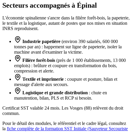
Secteurs accompagnés à Épinal
L'économie spinalienne s'ancre dans la filière forêt-bois, la papeterie,
le textile et la logistique, autant de postes que nos mises en situation
INRS reproduisent.
Industrie papetière
(environ 390 salariés, 600 000
tonnes par an) : happement sur ligne de papeterie, isoler la
machine avant d'examiner la victime.
Filière forêt-bois
(près de 1 000 établissements, 13 000
emplois) : brûlure et coupure en transformation du bois,
compression et alerte.
Textile et imprimerie
: coupure et posture, bilan et
message d'alerte aux secours.
Logistique et grande distribution
: chute en
manutention, bilan, PLS et RCP si besoin.
Certificat SST valable 24 mois. Les Vosges (88) relèvent du droit
commun.
Pour le détail des modules, le référentiel et le cadre légal, consultez
la
fiche complète de la formation SST Initiale (Sauveteur Secouriste