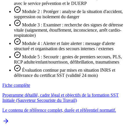
avec le service prévention et le DUERP
Module 2 : Protéger : analyse de la situation d'accident,
suppression ou isolement du danger
Module 3 : Examiner : recherche des signes de détresse
vitale (saignement, étouffement, inconscience, arrêt cardio-
respiratoire)
Module 4 : Alerter et faire alerter : message d'alerte
structuré et organisation des secours internes / externes
Module 5 : Secourir : gestes de premiers secours, PLS,
RCP adulte/enfant/nourrisson, défibrillation, traumatismes
Évaluation continue par mises en situation INRS et
délivrance du certificat SST (validité 24 mois)
Fiche complète
Programme détaillé, cadre légal et objectifs de la formation SST
Initiale (Sauveteur Secouriste du Travail)
Le contenu de référence complet, durée et référentiel normatif.