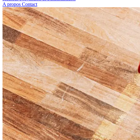
A propos
Contact