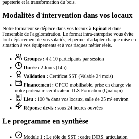
papeterie et la transformation du bois.
Modalités d'intervention dans vos locaux
Notre formateur se déplace dans vos locaux à
Épinal
et dans
l'ensemble de l'agglomération. Le format intra-entreprise vous évite
tout déplacement de vos salariés, et permet d'adapter chaque mise en
situation à vos équipements et à vos risques métier réels.
Groupes :
4 à 10 participants par session
Durée :
2 Jours (14h)
Validation :
Certificat SST (Valable 24 mois)
Financement :
OPCO mobilisable, prise en charge via
notre partenaire certificateur TLS Formation (Qualiopi)
Lieu :
100 % dans vos locaux, salle de 25 m² environ
Réponse devis :
sous 24 heures ouvrées
Le programme en synthèse
Module 1 : Le rôle du SST : cadre INRS, articulation