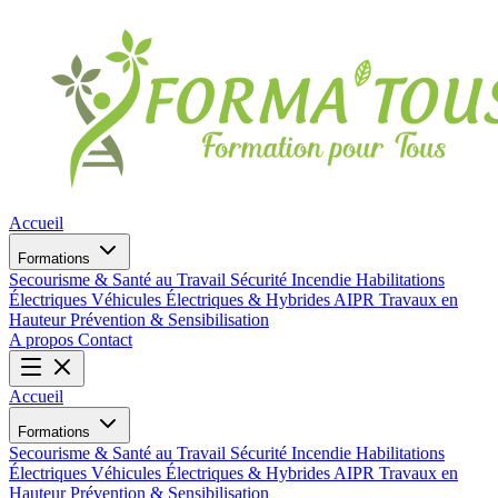
Accueil
Formations
Secourisme & Santé au Travail
Sécurité Incendie
Habilitations
Électriques
Véhicules Électriques & Hybrides
AIPR
Travaux en
Hauteur
Prévention & Sensibilisation
A propos
Contact
Accueil
Formations
Secourisme & Santé au Travail
Sécurité Incendie
Habilitations
Électriques
Véhicules Électriques & Hybrides
AIPR
Travaux en
Hauteur
Prévention & Sensibilisation