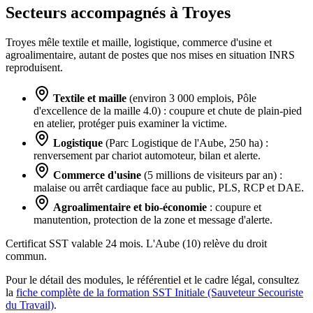
Secteurs accompagnés à Troyes
Troyes mêle textile et maille, logistique, commerce d'usine et
agroalimentaire, autant de postes que nos mises en situation INRS
reproduisent.
Textile et maille
(environ 3 000 emplois, Pôle
d'excellence de la maille 4.0) : coupure et chute de plain-pied
en atelier, protéger puis examiner la victime.
Logistique
(Parc Logistique de l'Aube, 250 ha) :
renversement par chariot automoteur, bilan et alerte.
Commerce d'usine
(5 millions de visiteurs par an) :
malaise ou arrêt cardiaque face au public, PLS, RCP et DAE.
Agroalimentaire et bio-économie
: coupure et
manutention, protection de la zone et message d'alerte.
Certificat SST valable 24 mois. L'Aube (10) relève du droit
commun.
Pour le détail des modules, le référentiel et le cadre légal, consultez
la
fiche complète de la formation SST Initiale (Sauveteur Secouriste
du Travail)
.