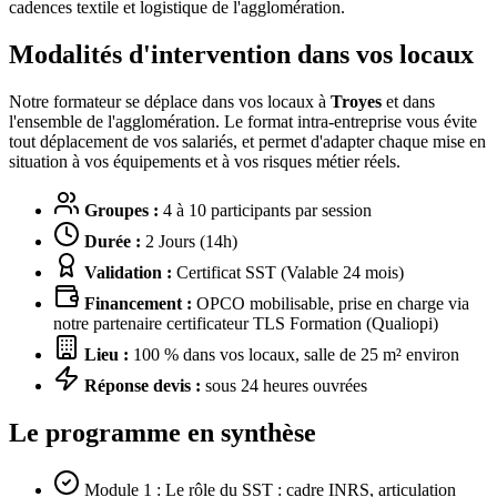
cadences textile et logistique de l'agglomération.
Modalités d'intervention dans vos locaux
Notre formateur se déplace dans vos locaux à
Troyes
et dans
l'ensemble de l'agglomération. Le format intra-entreprise vous évite
tout déplacement de vos salariés, et permet d'adapter chaque mise en
situation à vos équipements et à vos risques métier réels.
Groupes :
4 à 10 participants par session
Durée :
2 Jours (14h)
Validation :
Certificat SST (Valable 24 mois)
Financement :
OPCO mobilisable, prise en charge via
notre partenaire certificateur TLS Formation (Qualiopi)
Lieu :
100 % dans vos locaux, salle de 25 m² environ
Réponse devis :
sous 24 heures ouvrées
Le programme en synthèse
Module 1 : Le rôle du SST : cadre INRS, articulation