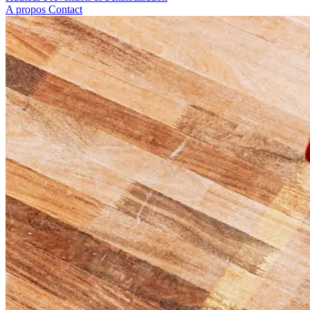
A propos
Contact