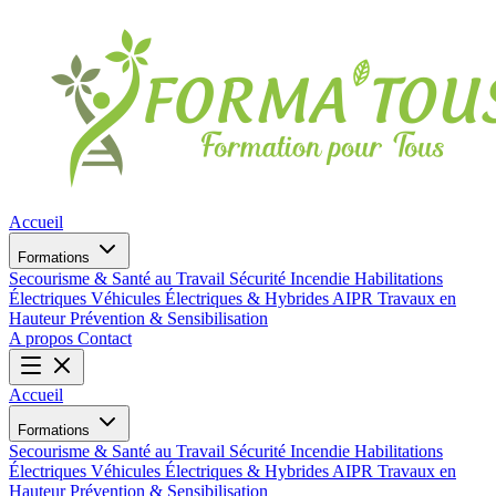
Accueil
Formations
Secourisme & Santé au Travail
Sécurité Incendie
Habilitations
Électriques
Véhicules Électriques & Hybrides
AIPR
Travaux en
Hauteur
Prévention & Sensibilisation
A propos
Contact
Accueil
Formations
Secourisme & Santé au Travail
Sécurité Incendie
Habilitations
Électriques
Véhicules Électriques & Hybrides
AIPR
Travaux en
Hauteur
Prévention & Sensibilisation