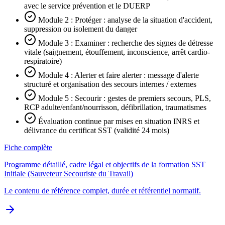
avec le service prévention et le DUERP
Module 2 : Protéger : analyse de la situation d'accident,
suppression ou isolement du danger
Module 3 : Examiner : recherche des signes de détresse
vitale (saignement, étouffement, inconscience, arrêt cardio-
respiratoire)
Module 4 : Alerter et faire alerter : message d'alerte
structuré et organisation des secours internes / externes
Module 5 : Secourir : gestes de premiers secours, PLS,
RCP adulte/enfant/nourrisson, défibrillation, traumatismes
Évaluation continue par mises en situation INRS et
délivrance du certificat SST (validité 24 mois)
Fiche complète
Programme détaillé, cadre légal et objectifs de la formation SST
Initiale (Sauveteur Secouriste du Travail)
Le contenu de référence complet, durée et référentiel normatif.