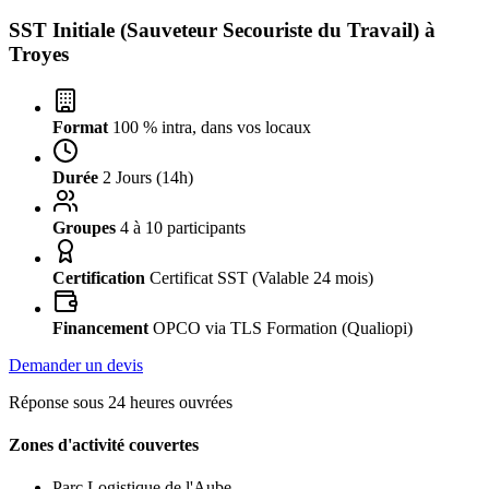
SST Initiale (Sauveteur Secouriste du Travail) à
Troyes
Format
100 % intra, dans vos locaux
Durée
2 Jours (14h)
Groupes
4 à 10 participants
Certification
Certificat SST (Valable 24 mois)
Financement
OPCO via TLS Formation (Qualiopi)
Demander un devis
Réponse sous 24 heures ouvrées
Zones d'activité couvertes
Parc Logistique de l'Aube