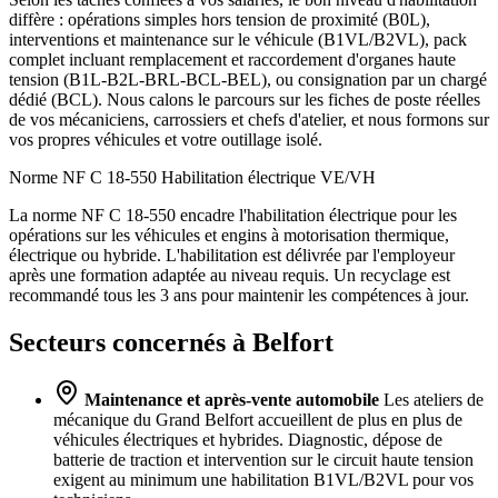
diffère : opérations simples hors tension de proximité (B0L),
interventions et maintenance sur le véhicule (B1VL/B2VL), pack
complet incluant remplacement et raccordement d'organes haute
tension (B1L-B2L-BRL-BCL-BEL), ou consignation par un chargé
dédié (BCL). Nous calons le parcours sur les fiches de poste réelles
de vos mécaniciens, carrossiers et chefs d'atelier, et nous formons sur
vos propres véhicules et votre outillage isolé.
Norme NF C 18-550
Habilitation électrique VE/VH
La norme NF C 18-550 encadre l'habilitation électrique pour les
opérations sur les véhicules et engins à motorisation thermique,
électrique ou hybride. L'habilitation est délivrée par l'employeur
après une formation adaptée au niveau requis. Un recyclage est
recommandé tous les 3 ans pour maintenir les compétences à jour.
Secteurs concernés à Belfort
Maintenance et après-vente automobile
Les ateliers de
mécanique du Grand Belfort accueillent de plus en plus de
véhicules électriques et hybrides. Diagnostic, dépose de
batterie de traction et intervention sur le circuit haute tension
exigent au minimum une habilitation B1VL/B2VL pour vos