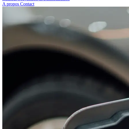
A propos
Contact