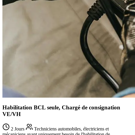
Habilitation BCL seule, Chargé de consignation
VE/VH
2 Jours
Techniciens automobiles, électriciens et
mécaniciens ayant uniquement besoin de l'habilitation de