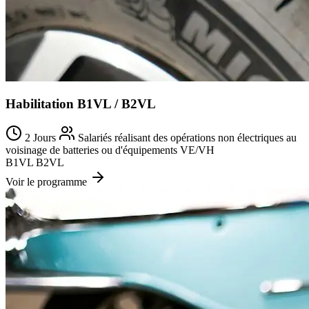
Habilitation B1VL / B2VL
2 Jours
Salariés réalisant des opérations non électriques au
voisinage de batteries ou d'équipements VE/VH
B1VL
B2VL
Voir le programme