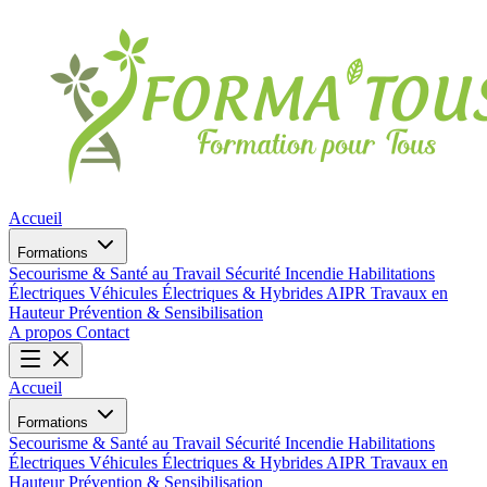
Accueil
Formations
Secourisme & Santé au Travail
Sécurité Incendie
Habilitations
Électriques
Véhicules Électriques & Hybrides
AIPR
Travaux en
Hauteur
Prévention & Sensibilisation
A propos
Contact
Accueil
Formations
Secourisme & Santé au Travail
Sécurité Incendie
Habilitations
Électriques
Véhicules Électriques & Hybrides
AIPR
Travaux en
Hauteur
Prévention & Sensibilisation