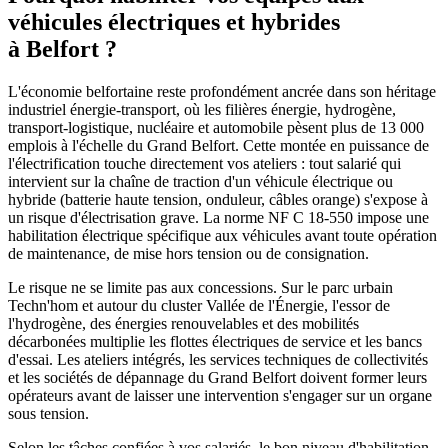
véhicules électriques et hybrides
à Belfort ?
L'économie belfortaine reste profondément ancrée dans son héritage
industriel énergie-transport, où les filières énergie, hydrogène,
transport-logistique, nucléaire et automobile pèsent plus de 13 000
emplois à l'échelle du Grand Belfort. Cette montée en puissance de
l'électrification touche directement vos ateliers : tout salarié qui
intervient sur la chaîne de traction d'un véhicule électrique ou
hybride (batterie haute tension, onduleur, câbles orange) s'expose à
un risque d'électrisation grave. La norme NF C 18-550 impose une
habilitation électrique spécifique aux véhicules avant toute opération
de maintenance, de mise hors tension ou de consignation.
Le risque ne se limite pas aux concessions. Sur le parc urbain
Techn'hom et autour du cluster Vallée de l'Énergie, l'essor de
l'hydrogène, des énergies renouvelables et des mobilités
décarbonées multiplie les flottes électriques de service et les bancs
d'essai. Les ateliers intégrés, les services techniques de collectivités
et les sociétés de dépannage du Grand Belfort doivent former leurs
opérateurs avant de laisser une intervention s'engager sur un organe
sous tension.
Selon les tâches confiées à vos salariés, le bon niveau d'habilitation