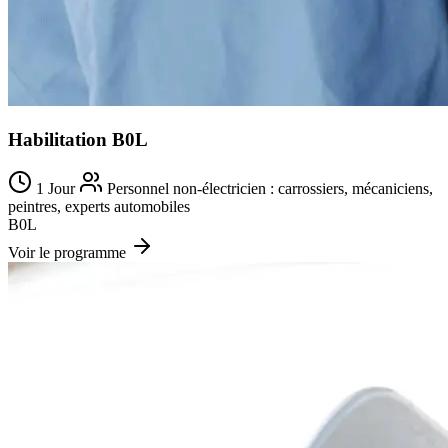
Habilitation B0L
1 Jour
Personnel non-électricien : carrossiers, mécaniciens,
peintres, experts automobiles
B0L
Voir le programme