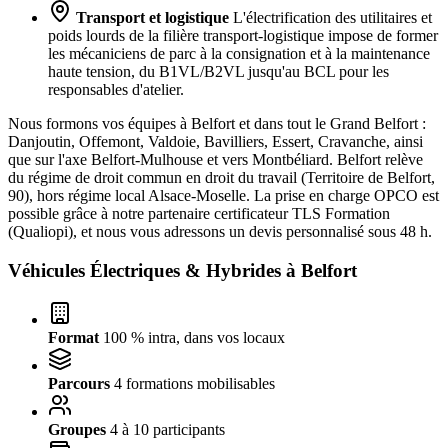
Transport et logistique
L'électrification des utilitaires et
poids lourds de la filière transport-logistique impose de former
les mécaniciens de parc à la consignation et à la maintenance
haute tension, du B1VL/B2VL jusqu'au BCL pour les
responsables d'atelier.
Nous formons vos équipes à Belfort et dans tout le Grand Belfort :
Danjoutin, Offemont, Valdoie, Bavilliers, Essert, Cravanche, ainsi
que sur l'axe Belfort-Mulhouse et vers Montbéliard. Belfort relève
du régime de droit commun en droit du travail (Territoire de Belfort,
90), hors régime local Alsace-Moselle. La prise en charge OPCO est
possible grâce à notre partenaire certificateur TLS Formation
(Qualiopi), et nous vous adressons un devis personnalisé sous 48 h.
Véhicules Électriques & Hybrides à
Belfort
Format
100 % intra, dans vos locaux
Parcours
4 formations mobilisables
Groupes
4 à 10 participants