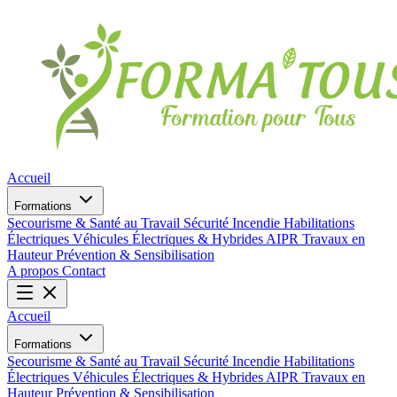
Accueil
Formations
Secourisme & Santé au Travail
Sécurité Incendie
Habilitations
Électriques
Véhicules Électriques & Hybrides
AIPR
Travaux en
Hauteur
Prévention & Sensibilisation
A propos
Contact
Accueil
Formations
Secourisme & Santé au Travail
Sécurité Incendie
Habilitations
Électriques
Véhicules Électriques & Hybrides
AIPR
Travaux en
Hauteur
Prévention & Sensibilisation