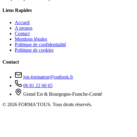
Liens Rapides
Accueil
A propos
Contact
Mentions légales
Politique de confidentialité
Politique de cookies
Contact
jon-formateur@outlook.fr
06 81 22 60 65
Grand Est & Bourgogne-Franche-Comté
© 2026 FORMA'TOUS. Tous droits réservés.