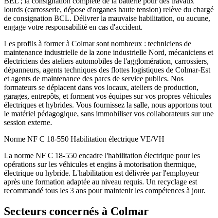
BEL ; la consignation complète de la batterie pour des travaux
lourds (carrosserie, dépose d'organes haute tension) relève du chargé
de consignation BCL. Délivrer la mauvaise habilitation, ou aucune,
engage votre responsabilité en cas d'accident.
Les profils à former à Colmar sont nombreux : techniciens de
maintenance industrielle de la zone industrielle Nord, mécaniciens et
électriciens des ateliers automobiles de l'agglomération, carrossiers,
dépanneurs, agents techniques des flottes logistiques de Colmar-Est
et agents de maintenance des parcs de service publics. Nos
formateurs se déplacent dans vos locaux, ateliers de production,
garages, entrepôts, et forment vos équipes sur vos propres véhicules
électriques et hybrides. Vous fournissez la salle, nous apportons tout
le matériel pédagogique, sans immobiliser vos collaborateurs sur une
session externe.
Norme NF C 18-550
Habilitation électrique VE/VH
La norme NF C 18-550 encadre l'habilitation électrique pour les
opérations sur les véhicules et engins à motorisation thermique,
électrique ou hybride. L'habilitation est délivrée par l'employeur
après une formation adaptée au niveau requis. Un recyclage est
recommandé tous les 3 ans pour maintenir les compétences à jour.
Secteurs concernés à Colmar