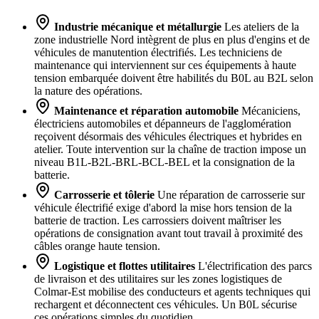
Industrie mécanique et métallurgie
Les ateliers de la
zone industrielle Nord intègrent de plus en plus d'engins et de
véhicules de manutention électrifiés. Les techniciens de
maintenance qui interviennent sur ces équipements à haute
tension embarquée doivent être habilités du B0L au B2L selon
la nature des opérations.
Maintenance et réparation automobile
Mécaniciens,
électriciens automobiles et dépanneurs de l'agglomération
reçoivent désormais des véhicules électriques et hybrides en
atelier. Toute intervention sur la chaîne de traction impose un
niveau B1L-B2L-BRL-BCL-BEL et la consignation de la
batterie.
Carrosserie et tôlerie
Une réparation de carrosserie sur
véhicule électrifié exige d'abord la mise hors tension de la
batterie de traction. Les carrossiers doivent maîtriser les
opérations de consignation avant tout travail à proximité des
câbles orange haute tension.
Logistique et flottes utilitaires
L'électrification des parcs
de livraison et des utilitaires sur les zones logistiques de
Colmar-Est mobilise des conducteurs et agents techniques qui
rechargent et déconnectent ces véhicules. Un B0L sécurise
ces opérations simples du quotidien.