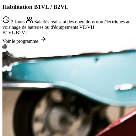
Habilitation B1VL / B2VL
2 Jours
Salariés réalisant des opérations non électriques au
voisinage de batteries ou d'équipements VE/VH
B1VL
B2VL
Voir le programme