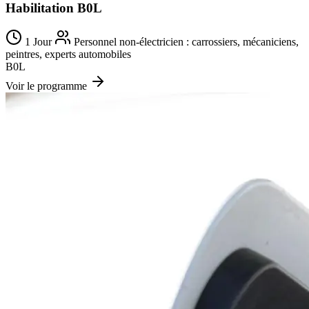
Habilitation B0L
1 Jour
Personnel non-électricien : carrossiers, mécaniciens,
peintres, experts automobiles
B0L
Voir le programme