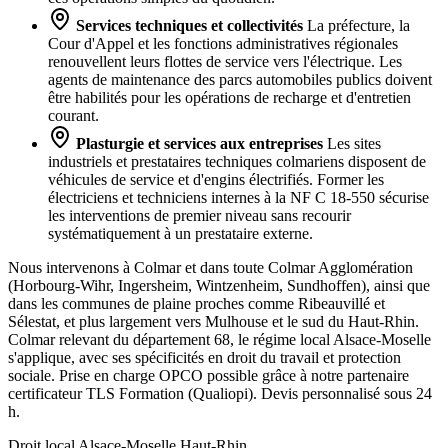
Services techniques et collectivités
La préfecture, la
Cour d'Appel et les fonctions administratives régionales
renouvellent leurs flottes de service vers l'électrique. Les
agents de maintenance des parcs automobiles publics doivent
être habilités pour les opérations de recharge et d'entretien
courant.
Plasturgie et services aux entreprises
Les sites
industriels et prestataires techniques colmariens disposent de
véhicules de service et d'engins électrifiés. Former les
électriciens et techniciens internes à la NF C 18-550 sécurise
les interventions de premier niveau sans recourir
systématiquement à un prestataire externe.
Nous intervenons à Colmar et dans toute Colmar Agglomération
(Horbourg-Wihr, Ingersheim, Wintzenheim, Sundhoffen), ainsi que
dans les communes de plaine proches comme Ribeauvillé et
Sélestat, et plus largement vers Mulhouse et le sud du Haut-Rhin.
Colmar relevant du département 68, le régime local Alsace-Moselle
s'applique, avec ses spécificités en droit du travail et protection
sociale. Prise en charge OPCO possible grâce à notre partenaire
certificateur TLS Formation (Qualiopi). Devis personnalisé sous 24
h.
Droit local Alsace-Moselle
Haut-Rhin