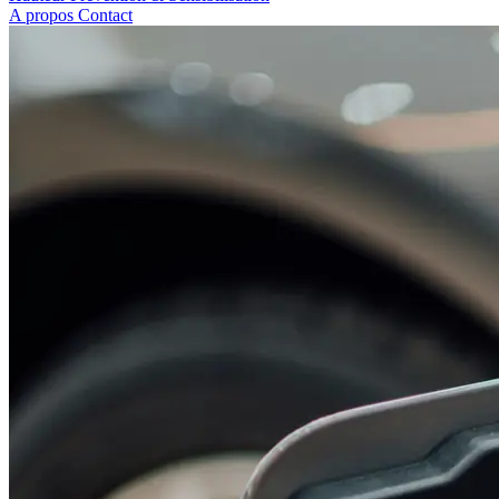
A propos
Contact