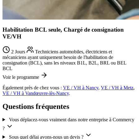
Habilitation BCL seule, Chargé de consignation
VE/VH
2 Jours
Techniciens automobiles, électriciens et
mécaniciens ayant uniquement besoin de l'habilitation de
consignation (BCL), sans les niveaux B1L, B2L, BRL ou BEL
BCL
Voir le programme
Également près de chez vous :
VE / VH à Nancy
,
VE / VH à Metz
,
VE / VH à Vandœuvre-lès-Nancy
.
Questions fréquentes
Vous déplacez-vous vraiment dans notre entreprise à Commercy
?
Sous quel délai avons-nous un devis ?