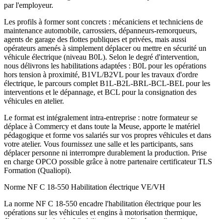
par l'employeur.
Les profils à former sont concrets : mécaniciens et techniciens de
maintenance automobile, carrossiers, dépanneurs-remorqueurs,
agents de garage des flottes publiques et privées, mais aussi
opérateurs amenés à simplement déplacer ou mettre en sécurité un
véhicule électrique (niveau B0L). Selon le degré d'intervention,
nous délivrons les habilitations adaptées : B0L pour les opérations
hors tension à proximité, B1VL/B2VL pour les travaux d'ordre
électrique, le parcours complet B1L-B2L-BRL-BCL-BEL pour les
interventions et le dépannage, et BCL pour la consignation des
véhicules en atelier.
Le format est intégralement intra-entreprise : notre formateur se
déplace à Commercy et dans toute la Meuse, apporte le matériel
pédagogique et forme vos salariés sur vos propres véhicules et dans
votre atelier. Vous fournissez une salle et les participants, sans
déplacer personne ni interrompre durablement la production. Prise
en charge OPCO possible grâce à notre partenaire certificateur TLS
Formation (Qualiopi).
Norme NF C 18-550
Habilitation électrique VE/VH
La norme NF C 18-550 encadre l'habilitation électrique pour les
opérations sur les véhicules et engins à motorisation thermique,