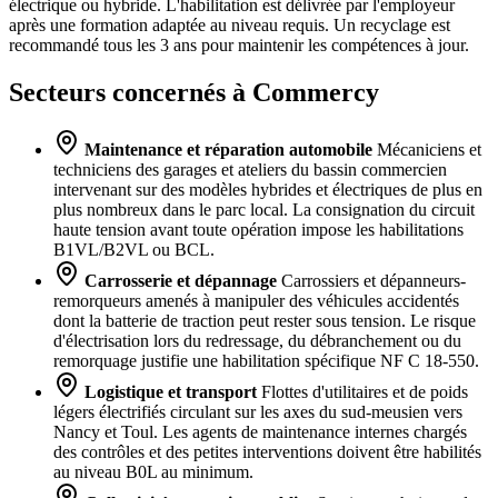
électrique ou hybride. L'habilitation est délivrée par l'employeur
après une formation adaptée au niveau requis. Un recyclage est
recommandé tous les 3 ans pour maintenir les compétences à jour.
Secteurs concernés à Commercy
Maintenance et réparation automobile
Mécaniciens et
techniciens des garages et ateliers du bassin commercien
intervenant sur des modèles hybrides et électriques de plus en
plus nombreux dans le parc local. La consignation du circuit
haute tension avant toute opération impose les habilitations
B1VL/B2VL ou BCL.
Carrosserie et dépannage
Carrossiers et dépanneurs-
remorqueurs amenés à manipuler des véhicules accidentés
dont la batterie de traction peut rester sous tension. Le risque
d'électrisation lors du redressage, du débranchement ou du
remorquage justifie une habilitation spécifique NF C 18-550.
Logistique et transport
Flottes d'utilitaires et de poids
légers électrifiés circulant sur les axes du sud-meusien vers
Nancy et Toul. Les agents de maintenance internes chargés
des contrôles et des petites interventions doivent être habilités
au niveau B0L au minimum.