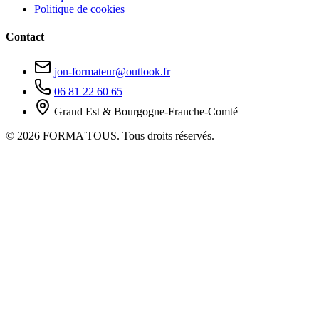
Politique de cookies
Contact
jon-formateur@outlook.fr
06 81 22 60 65
Grand Est & Bourgogne-Franche-Comté
© 2026 FORMA'TOUS. Tous droits réservés.