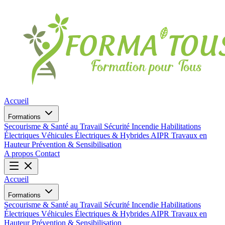
Accueil
Formations
Secourisme & Santé au Travail
Sécurité Incendie
Habilitations
Électriques
Véhicules Électriques & Hybrides
AIPR
Travaux en
Hauteur
Prévention & Sensibilisation
A propos
Contact
Accueil
Formations
Secourisme & Santé au Travail
Sécurité Incendie
Habilitations
Électriques
Véhicules Électriques & Hybrides
AIPR
Travaux en
Hauteur
Prévention & Sensibilisation