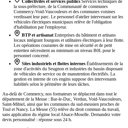
Collectivités et services publics
Services techniques de
la sous-préfecture, de la Communauté de communes
Commercy-Void-Vaucouleurs et des communes voisines
verdissant leur parc. Le personnel d'atelier intervenant sur les
véhicules électriques municipaux relève de l'obligation
d'habilitation par l'employeur.
BTP et artisanat
Entreprises du bâtiment et artisans
locaux intégrant fourgons et utilitaires électriques à leur flotte.
Les opérations courantes de mise en sécurité et de petit
entretien nécessitent au minimum un niveau B0L pour le
personnel concerné.
Sites industriels et flottes internes
Établissements de la
zone d'activités du Seugnon et industries du bassin disposant
de véhicules de service ou de manutention électrifiés. La
gestion en interne de ces engins suppose des intervenants
habilités selon le périmètre de leurs tâches.
Au-delà de Commercy, nos formateurs se déplacent dans tout le
département de la Meuse : Bar-le-Duc, Verdun, Void-Vaucouleurs,
Saint-Mihiel, ainsi que les communes du sud-meusien proches de
Toul et Nancy. La Meuse (55) relève du droit commun du travail,
sans application du régime local Alsace-Moselle. Demandez votre
devis personnalisé : réponse sous 24 h.