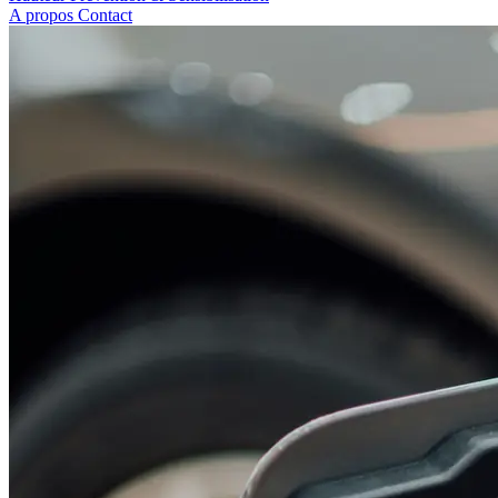
A propos
Contact