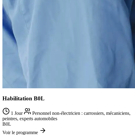
Habilitation B0L
1 Jour
Personnel non-électricien : carrossiers, mécaniciens,
peintres, experts automobiles
B0L
Voir le programme