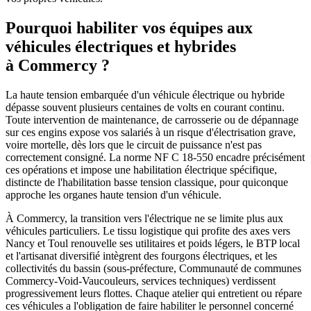
Pourquoi habiliter vos équipes aux
véhicules électriques et hybrides
à Commercy ?
La haute tension embarquée d'un véhicule électrique ou hybride
dépasse souvent plusieurs centaines de volts en courant continu.
Toute intervention de maintenance, de carrosserie ou de dépannage
sur ces engins expose vos salariés à un risque d'électrisation grave,
voire mortelle, dès lors que le circuit de puissance n'est pas
correctement consigné. La norme NF C 18-550 encadre précisément
ces opérations et impose une habilitation électrique spécifique,
distincte de l'habilitation basse tension classique, pour quiconque
approche les organes haute tension d'un véhicule.
À Commercy, la transition vers l'électrique ne se limite plus aux
véhicules particuliers. Le tissu logistique qui profite des axes vers
Nancy et Toul renouvelle ses utilitaires et poids légers, le BTP local
et l'artisanat diversifié intègrent des fourgons électriques, et les
collectivités du bassin (sous-préfecture, Communauté de communes
Commercy-Void-Vaucouleurs, services techniques) verdissent
progressivement leurs flottes. Chaque atelier qui entretient ou répare
ces véhicules a l'obligation de faire habiliter le personnel concerné