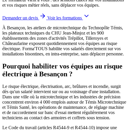
et vos risques métier réels, sans déplacer vos équipes.
Demander un devis
Voir les formations
À Besançon, les ateliers de microtechnique du Technopôle Témis,
les plateaux techniques du CHU Jean-Minjoz et les 900
établissements des zones d'activités Trépillot, Tilleroyes et
Châteaufarine exposent quotidiennement vos équipes au risque
électrique.
Forma'TOUS habilite vos salariés directement sur vos
installations bisontines, en intra-entreprise, sans déplacer personne.
Pourquoi habiliter vos équipes au risque
électrique à Besançon ?
Le risque électrique, électrisation, arc, brûlures et incendie, surgit
dès qu'un salarié intervient sur ou au voisinage d'une installation.
Dans une ville où la microtechnique et les industries de précision
concentrent environ 4 000 emplois autour de Témis Microtechnique
et Témis Santé, les opérations de maintenance, de réglage machine
et de raccordement sur banc d'essai mettent régulièrement vos
techniciens au contact des armoires et coffrets sous tension.
Le Code du travail (articles R4544-9 et R4544-10) impose une