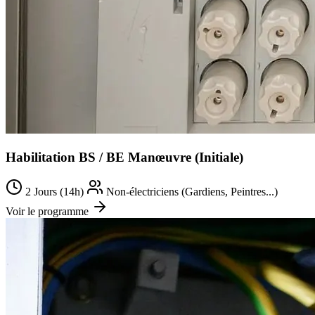
Habilitation BS / BE Manœuvre (Initiale)
2 Jours (14h)
Non-électriciens (Gardiens, Peintres...)
Voir le programme