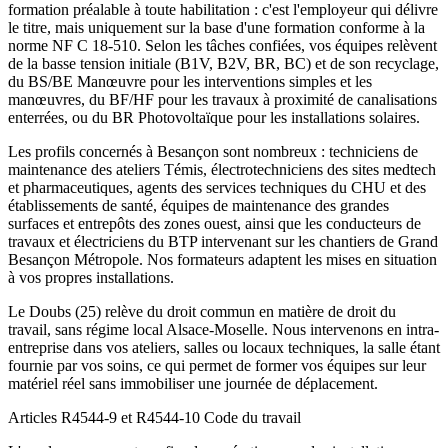
formation préalable à toute habilitation : c'est l'employeur qui délivre
le titre, mais uniquement sur la base d'une formation conforme à la
norme NF C 18-510. Selon les tâches confiées, vos équipes relèvent
de la basse tension initiale (B1V, B2V, BR, BC) et de son recyclage,
du BS/BE Manœuvre pour les interventions simples et les
manœuvres, du BF/HF pour les travaux à proximité de canalisations
enterrées, ou du BR Photovoltaïque pour les installations solaires.
Les profils concernés à Besançon sont nombreux : techniciens de
maintenance des ateliers Témis, électrotechniciens des sites medtech
et pharmaceutiques, agents des services techniques du CHU et des
établissements de santé, équipes de maintenance des grandes
surfaces et entrepôts des zones ouest, ainsi que les conducteurs de
travaux et électriciens du BTP intervenant sur les chantiers de Grand
Besançon Métropole. Nos formateurs adaptent les mises en situation
à vos propres installations.
Le Doubs (25) relève du droit commun en matière de droit du
travail, sans régime local Alsace-Moselle. Nous intervenons en intra-
entreprise dans vos ateliers, salles ou locaux techniques, la salle étant
fournie par vos soins, ce qui permet de former vos équipes sur leur
matériel réel sans immobiliser une journée de déplacement.
Articles R4544-9 et R4544-10
Code du travail