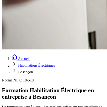
Accueil
Habilitations Électriques
Besançon
Norme NF C 18-510
Formation Habilitation Électrique en
entreprise à Besançon
Le formateur vient à vous : des sessions calées sur vos installations