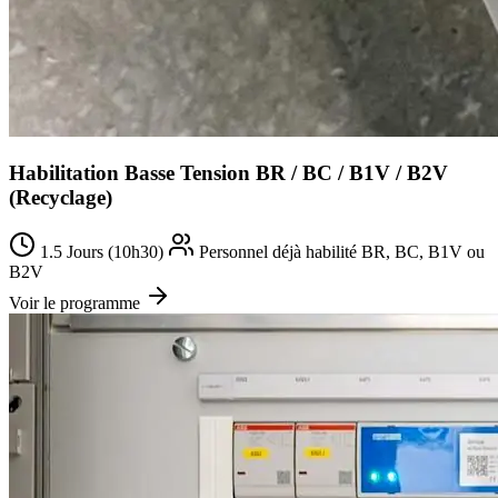
Habilitation Basse Tension BR / BC / B1V / B2V
(Recyclage)
1.5 Jours (10h30)
Personnel déjà habilité BR, BC, B1V ou
B2V
Voir le programme