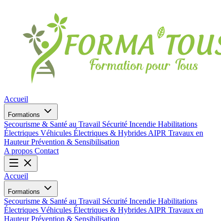
Accueil
Formations
Secourisme & Santé au Travail
Sécurité Incendie
Habilitations
Électriques
Véhicules Électriques & Hybrides
AIPR
Travaux en
Hauteur
Prévention & Sensibilisation
A propos
Contact
Accueil
Formations
Secourisme & Santé au Travail
Sécurité Incendie
Habilitations
Électriques
Véhicules Électriques & Hybrides
AIPR
Travaux en
Hauteur
Prévention & Sensibilisation