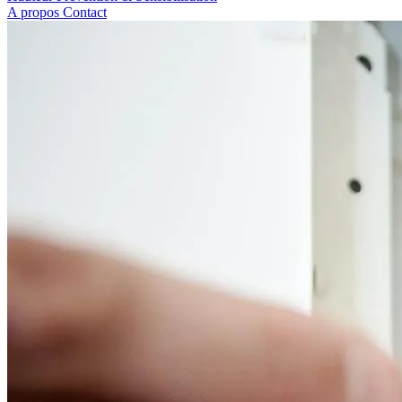
A propos
Contact