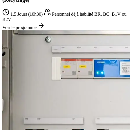
1.5 Jours (10h30)
Personnel déjà habilité BR, BC, B1V ou
B2V
Voir le programme