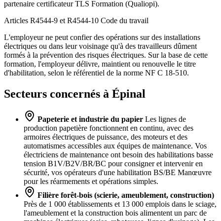
partenaire certificateur TLS Formation (Qualiopi).
Articles R4544-9 et R4544-10
Code du travail
L'employeur ne peut confier des opérations sur des installations
électriques ou dans leur voisinage qu'à des travailleurs dûment
formés à la prévention des risques électriques. Sur la base de cette
formation, l'employeur délivre, maintient ou renouvelle le titre
d'habilitation, selon le référentiel de la norme NF C 18-510.
Secteurs concernés à Épinal
Papeterie et industrie du papier
Les lignes de
production papetière fonctionnent en continu, avec des
armoires électriques de puissance, des moteurs et des
automatismes accessibles aux équipes de maintenance. Vos
électriciens de maintenance ont besoin des habilitations basse
tension B1V/B2V/BR/BC pour consigner et intervenir en
sécurité, vos opérateurs d'une habilitation BS/BE Manœuvre
pour les réarmements et opérations simples.
Filière forêt-bois (scierie, ameublement, construction)
Près de 1 000 établissements et 13 000 emplois dans le sciage,
l'ameublement et la construction bois alimentent un parc de