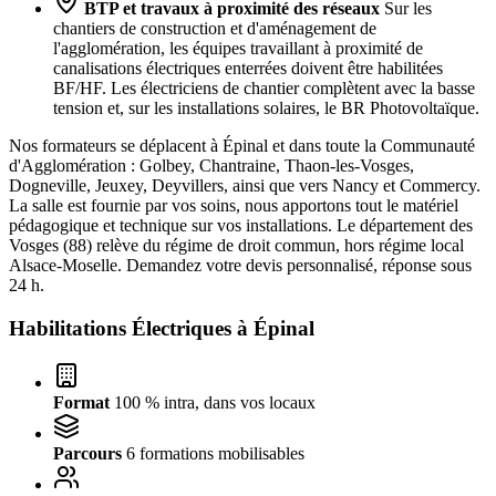
BTP et travaux à proximité des réseaux
Sur les
chantiers de construction et d'aménagement de
l'agglomération, les équipes travaillant à proximité de
canalisations électriques enterrées doivent être habilitées
BF/HF. Les électriciens de chantier complètent avec la basse
tension et, sur les installations solaires, le BR Photovoltaïque.
Nos formateurs se déplacent à Épinal et dans toute la Communauté
d'Agglomération : Golbey, Chantraine, Thaon-les-Vosges,
Dogneville, Jeuxey, Deyvillers, ainsi que vers Nancy et Commercy.
La salle est fournie par vos soins, nous apportons tout le matériel
pédagogique et technique sur vos installations. Le département des
Vosges (88) relève du régime de droit commun, hors régime local
Alsace-Moselle. Demandez votre devis personnalisé, réponse sous
24 h.
Habilitations Électriques à
Épinal
Format
100 % intra, dans vos locaux
Parcours
6 formations mobilisables