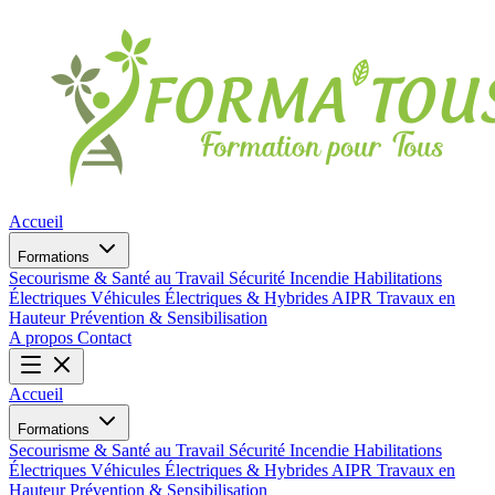
Accueil
Formations
Secourisme & Santé au Travail
Sécurité Incendie
Habilitations
Électriques
Véhicules Électriques & Hybrides
AIPR
Travaux en
Hauteur
Prévention & Sensibilisation
A propos
Contact
Accueil
Formations
Secourisme & Santé au Travail
Sécurité Incendie
Habilitations
Électriques
Véhicules Électriques & Hybrides
AIPR
Travaux en
Hauteur
Prévention & Sensibilisation