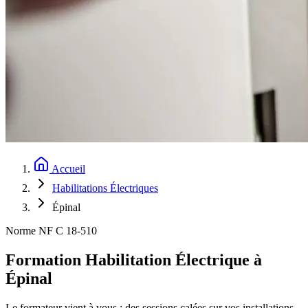
Accueil
Habilitations Électriques
Épinal
Norme NF C 18-510
Formation Habilitation Électrique à
Épinal
Le formateur vient à vous : des sessions calées sur vos installations