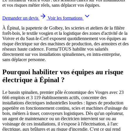
et vos risques métier réels, sans déplacer vos équipes.
Demander un devis
Voir les formations
À Épinal, la papeterie de Golbey, les scieries et ateliers de la filière
forêt-bois, le textile vosgien et la logistique des zones d'activité de la
Voivre et du Saut-le-Cerf exposent quotidiennement vos équipes au
risque électrique sur des machines de production, des armoires et des
réseaux haute cadence.
Forma'TOUS habilite vos salariés
directement sur vos installations spinaliennes, en intra-entreprise,
sans déplacer personne.
Pourquoi habiliter vos équipes au risque
électrique à Épinal ?
Le bassin spinalien, premier pôle économique des Vosges avec 23
666 emplois et 3 119 établissements actifs, concentre des
installations électriques industrielles lourdes : lignes de production
papetière en fonctionnement continu, scies et machines d'usinage du
bois, métiers à tisser, convoyeurs logistiques. Dès qu'un opérateur,
un agent de maintenance ou un électricien intervient sur ou au
voisinage de ces installations, il s'expose à l'électrisation, à l'arc
électrique, aux brûlures et au risque d'incendie. C'est ce qui rend