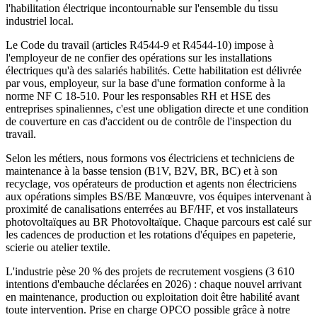
l'habilitation électrique incontournable sur l'ensemble du tissu
industriel local.
Le Code du travail (articles R4544-9 et R4544-10) impose à
l'employeur de ne confier des opérations sur les installations
électriques qu'à des salariés habilités. Cette habilitation est délivrée
par vous, employeur, sur la base d'une formation conforme à la
norme NF C 18-510. Pour les responsables RH et HSE des
entreprises spinaliennes, c'est une obligation directe et une condition
de couverture en cas d'accident ou de contrôle de l'inspection du
travail.
Selon les métiers, nous formons vos électriciens et techniciens de
maintenance à la basse tension (B1V, B2V, BR, BC) et à son
recyclage, vos opérateurs de production et agents non électriciens
aux opérations simples BS/BE Manœuvre, vos équipes intervenant à
proximité de canalisations enterrées au BF/HF, et vos installateurs
photovoltaïques au BR Photovoltaïque. Chaque parcours est calé sur
les cadences de production et les rotations d'équipes en papeterie,
scierie ou atelier textile.
L'industrie pèse 20 % des projets de recrutement vosgiens (3 610
intentions d'embauche déclarées en 2026) : chaque nouvel arrivant
en maintenance, production ou exploitation doit être habilité avant
toute intervention. Prise en charge OPCO possible grâce à notre