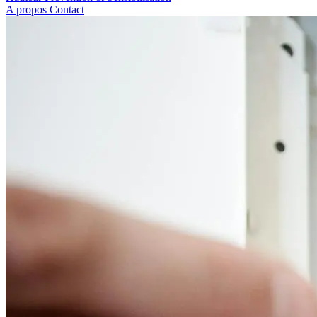
A propos
Contact