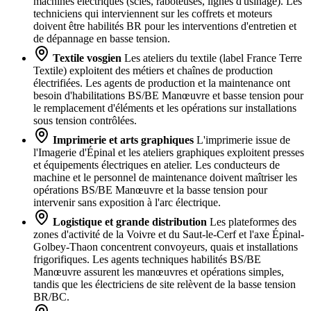
machines électriques (scies, raboteuses, lignes d'usinage). Les
techniciens qui interviennent sur les coffrets et moteurs
doivent être habilités BR pour les interventions d'entretien et
de dépannage en basse tension.
Textile vosgien
Les ateliers du textile (label France Terre
Textile) exploitent des métiers et chaînes de production
électrifiées. Les agents de production et la maintenance ont
besoin d'habilitations BS/BE Manœuvre et basse tension pour
le remplacement d'éléments et les opérations sur installations
sous tension contrôlées.
Imprimerie et arts graphiques
L'imprimerie issue de
l'Imagerie d'Épinal et les ateliers graphiques exploitent presses
et équipements électriques en atelier. Les conducteurs de
machine et le personnel de maintenance doivent maîtriser les
opérations BS/BE Manœuvre et la basse tension pour
intervenir sans exposition à l'arc électrique.
Logistique et grande distribution
Les plateformes des
zones d'activité de la Voivre et du Saut-le-Cerf et l'axe Épinal-
Golbey-Thaon concentrent convoyeurs, quais et installations
frigorifiques. Les agents techniques habilités BS/BE
Manœuvre assurent les manœuvres et opérations simples,
tandis que les électriciens de site relèvent de la basse tension
BR/BC.