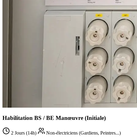
Habilitation BS / BE Manœuvre (Initiale)
2 Jours (14h)
Non-électriciens (Gardiens, Peintres...)