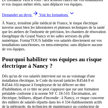
et vos risques métier réels, sans déplacer vos équipes.
Demander un devis
Voir les formations
À Nancy, troisième pôle médical de France, le risque électrique
traverse aussi bien les laboratoires et plateaux techniques de la santé
que les ateliers de l'industrie de précision, les chantiers de rénovation
énergétique du Grand Nancy et les salles serveurs du pôle
numérique.
Forma'TOUS habilite vos salariés directement sur vos
installations nancéiennes, en intra-entreprise, sans déplacer aucune
de vos équipes.
Pourquoi habiliter vos équipes au risque
électrique à Nancy ?
Dès qu'un de vos salariés intervient sur ou au voisinage d'une
installation électrique, le Code du travail (articles R4544-9 et
R4544-10) impose à l'employeur de lui délivrer un titre
d'habilitation, et ce titre ne peut s'appuyer que sur une formation
préalable conforme à la norme NF C 18-510. Électrisation, arc
électrique, brûlures, départ d'incendie : à Nancy, ce risque concerne
des milliers de salariés répartis dans les 4 334 établissements actifs
de la métropole, du technicien de maintenance au conducteur de