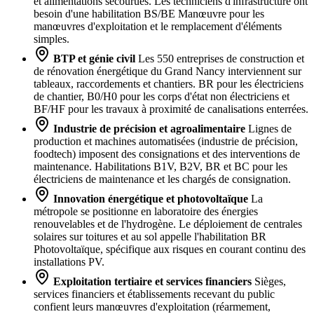
et alimentations secourues. Les techniciens d'infrastructure ont
besoin d'une habilitation BS/BE Manœuvre pour les
manœuvres d'exploitation et le remplacement d'éléments
simples.
BTP et génie civil
Les 550 entreprises de construction et
de rénovation énergétique du Grand Nancy interviennent sur
tableaux, raccordements et chantiers. BR pour les électriciens
de chantier, B0/H0 pour les corps d'état non électriciens et
BF/HF pour les travaux à proximité de canalisations enterrées.
Industrie de précision et agroalimentaire
Lignes de
production et machines automatisées (industrie de précision,
foodtech) imposent des consignations et des interventions de
maintenance. Habilitations B1V, B2V, BR et BC pour les
électriciens de maintenance et les chargés de consignation.
Innovation énergétique et photovoltaïque
La
métropole se positionne en laboratoire des énergies
renouvelables et de l'hydrogène. Le déploiement de centrales
solaires sur toitures et au sol appelle l'habilitation BR
Photovoltaïque, spécifique aux risques en courant continu des
installations PV.
Exploitation tertiaire et services financiers
Sièges,
services financiers et établissements recevant du public
confient leurs manœuvres d'exploitation (réarmement,