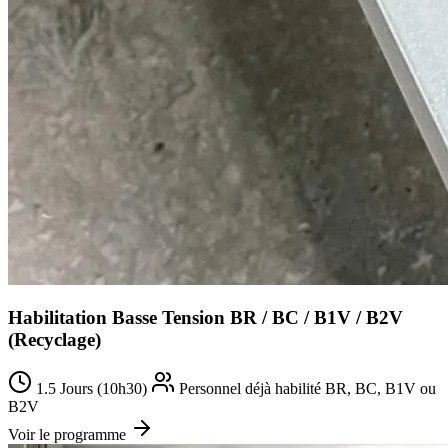
Habilitation Basse Tension BR / BC / B1V / B2V
(Recyclage)
1.5 Jours (10h30)
Personnel déjà habilité BR, BC, B1V ou
B2V
Voir le programme