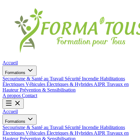
Accueil
Formations
Secourisme & Santé au Travail
Sécurité Incendie
Habilitations
Électriques
Véhicules Électriques & Hybrides
AIPR
Travaux en
Hauteur
Prévention & Sensibilisation
A propos
Contact
Accueil
Formations
Secourisme & Santé au Travail
Sécurité Incendie
Habilitations
Électriques
Véhicules Électriques & Hybrides
AIPR
Travaux en
Hauteur
Prévention & Sensibilisation