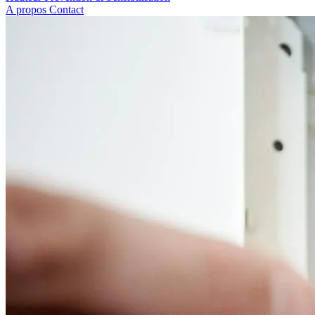
A propos
Contact