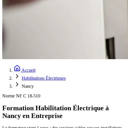
Accueil
Habilitations Électriques
Nancy
Norme NF C 18-510
Formation Habilitation Électrique à
Nancy en Entreprise
Le formateur vient à vous : des sessions calées sur vos installations