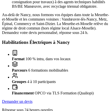
consignation pour travaux) à des agents techniques habilités
BS/BE Manœuvre, avec recyclage triennal obligatoire.
Au-delà de Nancy, nous formons vos équipes dans toute la Meurthe-
et-Moselle et les communes voisines : Vandœuvre-lès-Nancy, Metz,
Épinal, Commercy et Saint-Dizier. La Meurthe-et-Moselle relève du
régime de droit commun (hors régime local Alsace-Moselle).
Demandez votre devis personnalisé, réponse sous 24 h.
Habilitations Électriques à
Nancy
Format
100 % intra, dans vos locaux
Parcours
6 formations mobilisables
Groupes
4 à 10 participants
Financement
OPCO via TLS Formation (Qualiopi)
Demander un devis
Réponse sous 24 heures ouvrées