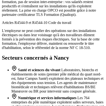
formation, pas de session inter-entreprise : vos salariés restent
productifs et s'entraînent sur les installations qu'ils exploitent
réellement. La prise en charge OPCO est possible grâce à notre
partenaire certificateur TLS Formation (Qualiopi).
Articles R4544-9 et R4544-10
Code du travail
L'employeur ne peut confier des opérations sur des installations
électriques ou dans leur voisinage qu'à des travailleurs dûment
formés à la prévention des risques électriques. Sur la base de cette
formation, l'employeur délivre, maintient ou renouvelle le titre
d'habilitation, selon le référentiel de la norme NF C 18-510.
Secteurs concernés à Nancy
Santé et sciences du vivant
Laboratoires, biotechs et
établissements de soins (premier pôle médical du quart nord-
est, futur Campus Santé) exploitent des plateaux techniques et
des équipements sous tension. Les agents de maintenance
biomédicale et techniques relèvent d'habilitations BS/BE
Manœuvre ou BR pour intervenir sans coupure générale.
Numérique et services informatiques
Les 764
entreprises du pôle numérique exploitent salles serveurs, baies