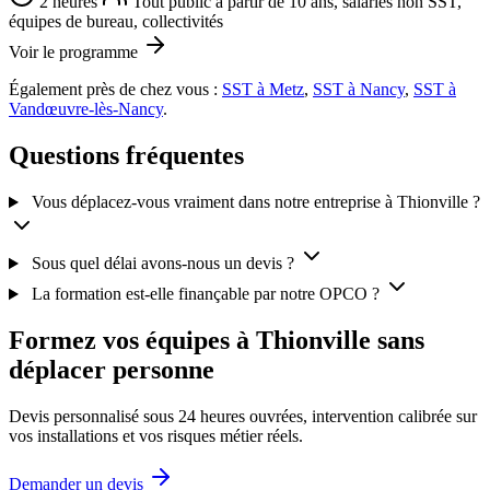
2 heures
Tout public à partir de 10 ans, salariés non SST,
équipes de bureau, collectivités
Voir le programme
Également près de chez vous :
SST à Metz
,
SST à Nancy
,
SST à
Vandœuvre-lès-Nancy
.
Questions fréquentes
Vous déplacez-vous vraiment dans notre entreprise à Thionville ?
Sous quel délai avons-nous un devis ?
La formation est-elle finançable par notre OPCO ?
Formez vos équipes à Thionville sans
déplacer personne
Devis personnalisé sous 24 heures ouvrées, intervention calibrée sur
vos installations et vos risques métier réels.
Demander un devis