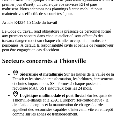
premier jour d'arrêt), un cadre que vos services RH et paie
maîtrisent. Nous adaptons nos plannings à cette mobilité pour
maintenir vos effectifs de secouristes à jour.
Article R4224-15
Code du travail
Le Code du travail rend obligatoire la présence de personnel formé
aux premiers secours dans chaque atelier où sont effectués des
travaux dangereux et sur chaque chantier occupant au moins 20
personnes. À défaut, la responsabilité civile et pénale de l'employeur
peut être engagée en cas d'accident.
Secteurs concernés à Thionville
Sidérurgie et métallurgie
Sur les lignes de la vallée de la
Fensch et les sites de transformation, les brûlures, écrasements
et chutes imposent des SST formés à chaque poste et un
recyclage MAC SST rigoureux tous les 24 mois.
Logistique multimodale et port fluvial
Sur les quais de
Thionville-Illange et la ZAC Europort (fer-route-fleuve), la
circulation d'engins et la manutention de charges lourdes
appellent des secouristes capables d'intervenir vite en entrepôt
comme sur les zones de transbordement.