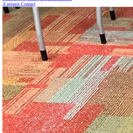
A propos
Contact