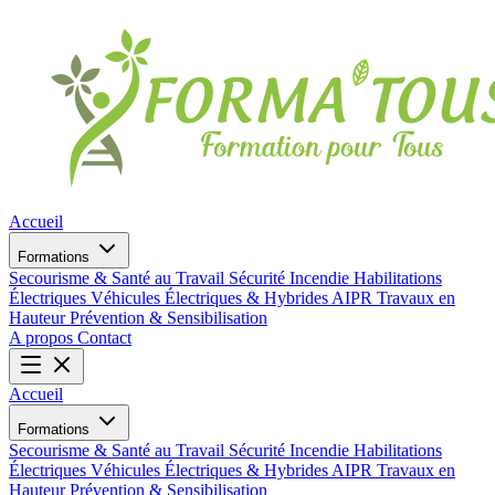
Accueil
Formations
Secourisme & Santé au Travail
Sécurité Incendie
Habilitations
Électriques
Véhicules Électriques & Hybrides
AIPR
Travaux en
Hauteur
Prévention & Sensibilisation
A propos
Contact
Accueil
Formations
Secourisme & Santé au Travail
Sécurité Incendie
Habilitations
Électriques
Véhicules Électriques & Hybrides
AIPR
Travaux en
Hauteur
Prévention & Sensibilisation