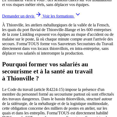
et vos risques métier réels, sans déplacer vos équipes.
Demander un devis
Voir les formations
À Thionville, les ateliers métallurgiques de la vallée de la Fensch,
les quais du port fluvial de Thionville-Illange et les 600 entreprises
de la zone Linkling exposent vos équipes au risque d'accident ou de
malaise sur le poste, là où chaque minute compte avant l'arrivée des
secours.
Forma'TOUS forme vos Sauveteurs Secouristes du Travail
directement dans vos locaux thionvillois, en intra-entreprise, sans
déplacer vos salariés ni interrompre la production.
Pourquoi former vos salariés au
secourisme et à la santé au travail
à Thionville ?
Le Code du travail (article R4224-15) impose la présence d'un
membre du personnel formé au secourisme partout où sont effectués
des travaux dangereux. Dans le bassin thionvillois, structuré autour
de la sidérurgie, de la métallurgie et de la logistique multimodale,
cette obligation concerne des milliers de postes en atelier, sur les
quais et dans les entrepôts. Forma'TOUS est directement habilité