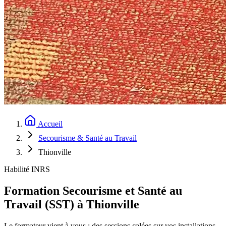
Accueil
Secourisme & Santé au Travail
Thionville
Habilité INRS
Formation Secourisme et Santé au
Travail (SST) à Thionville
Le formateur vient à vous : des sessions calées sur vos installations