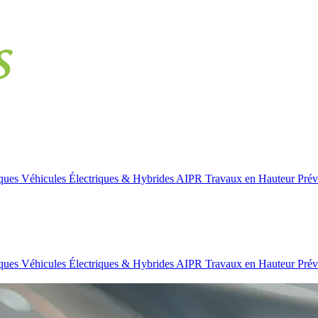
iques
Véhicules Électriques & Hybrides
AIPR
Travaux en Hauteur
Prév
iques
Véhicules Électriques & Hybrides
AIPR
Travaux en Hauteur
Prév