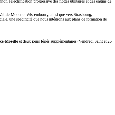
f, l'électrification progressive des flottes utilitaires et des engins de
al-de-Moder et Wissembourg, ainsi que vers Strasbourg,
ciale, une spécificité que nous intégrons aux plans de formation de
e-Moselle
et deux jours fériés supplémentaires (Vendredi Saint et 26