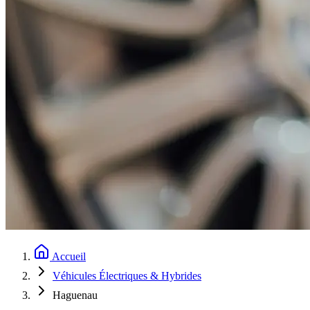
Accueil
Véhicules Électriques & Hybrides
Haguenau