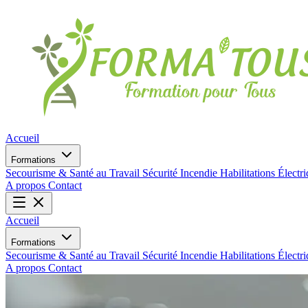
Accueil
Formations
Secourisme & Santé au Travail
Sécurité Incendie
Habilitations Électr
A propos
Contact
Accueil
Formations
Secourisme & Santé au Travail
Sécurité Incendie
Habilitations Électr
A propos
Contact