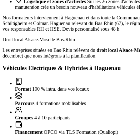
Logistique et zones d'activités
Sur les 26 zones d'activités
manutention crée un besoin nouveau d'habilitations véhicules él
Nos formateurs interviennent à Haguenau et dans toute la Communau
Schiltigheim et Colmar. Haguenau relevant du Bas-Rhin (67), le régime 
vos responsables RH et HSE. Devis personnalisé sous 48 h.
Droit local Alsace-Moselle
Bas-Rhin
Les entreprises situées en Bas-Rhin relèvent du
droit local Alsace-Mo
décembre) que nous intégrons à la planification.
Véhicules Électriques & Hybrides à
Haguenau
Format
100 % intra, dans vos locaux
Parcours
4 formations mobilisables
Groupes
4 à 10 participants
Financement
OPCO via TLS Formation (Qualiopi)