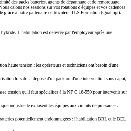
oximité des packs batteries, agents de dépannage et de remorquage,
. Nous calons nos sessions sur vos rotations d'équipes et vos cadences
le grâce à notre partenaire certificateur TLS Formation (Qualiopi).
hybride. L'habilitation est délivrée par l'employeur après une
ion haute tension : les opérateurs et techniciens ont besoin d'une
ctrisation lors de la dépose d'un pack ou d'une intervention sous capot,
sse tension qu'il faut spécialiser à la NF C 18-550 pour intervenir sur
ique industrielle exposent les équipes aux circuits de puissance :
batteries potentiellement endommagées : l'habilitation BRL et le BEL