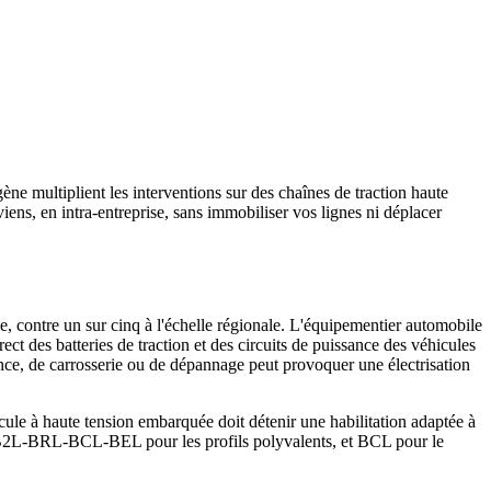
ène multiplient les interventions sur des chaînes de traction haute
s, en intra-entreprise, sans immobiliser vos lignes ni déplacer
e, contre un sur cinq à l'échelle régionale. L'équipementier automobile
rect des batteries de traction et des circuits de puissance des véhicules
ance, de carrosserie ou de dépannage peut provoquer une électrisation
ule à haute tension embarquée doit détenir une habilitation adaptée à
L-B2L-BRL-BCL-BEL pour les profils polyvalents, et BCL pour le